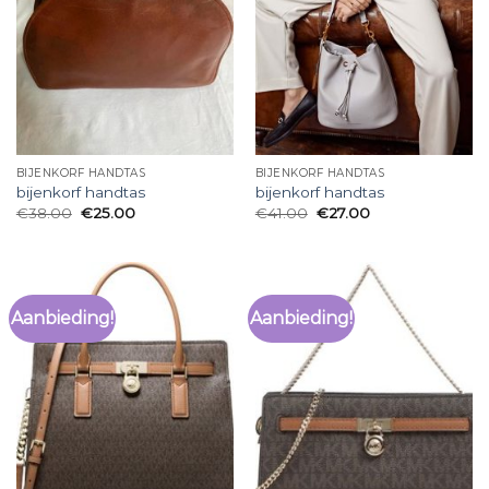
BIJENKORF HANDTAS
BIJENKORF HANDTAS
bijenkorf handtas
bijenkorf handtas
€
38.00
€
25.00
€
41.00
€
27.00
Aanbieding!
Aanbieding!