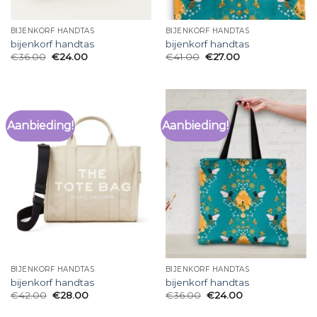
BIJENKORF HANDTAS
BIJENKORF HANDTAS
bijenkorf handtas
bijenkorf handtas
€
36.00
€
24.00
€
41.00
€
27.00
Aanbieding!
Aanbieding!
BIJENKORF HANDTAS
BIJENKORF HANDTAS
bijenkorf handtas
bijenkorf handtas
€
42.00
€
28.00
€
36.00
€
24.00