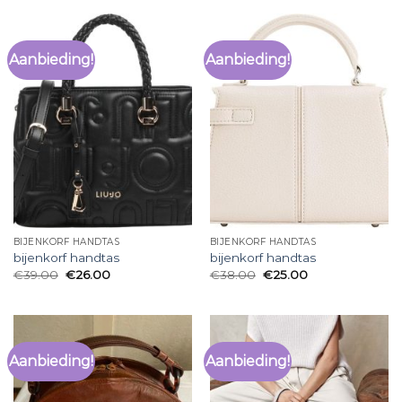
Aanbieding!
Aanbieding!
BIJENKORF HANDTAS
BIJENKORF HANDTAS
bijenkorf handtas
bijenkorf handtas
€
39.00
€
26.00
€
38.00
€
25.00
Aanbieding!
Aanbieding!