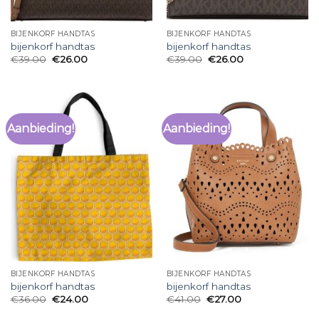
BIJENKORF HANDTAS
BIJENKORF HANDTAS
bijenkorf handtas
bijenkorf handtas
€
39.00
€
26.00
€
39.00
€
26.00
Aanbieding!
Aanbieding!
BIJENKORF HANDTAS
BIJENKORF HANDTAS
bijenkorf handtas
bijenkorf handtas
€
36.00
€
24.00
€
41.00
€
27.00