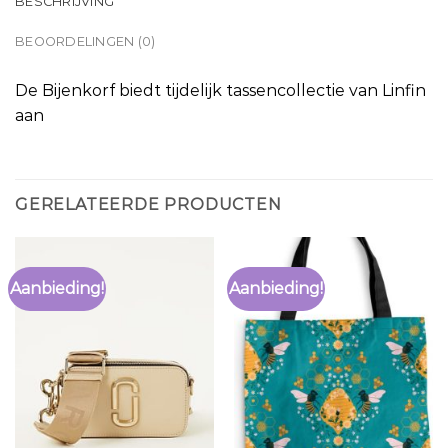
BESCHRIJVING
BEOORDELINGEN (0)
De Bijenkorf biedt tijdelijk tassencollectie van Linfin
aan
GERELATEERDE PRODUCTEN
Aanbieding!
Aanbieding!