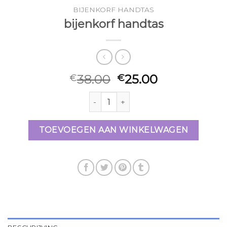
BIJENKORF HANDTAS
bijenkorf handtas
38.00
25.00
€
€
bijenkorf handtas aantal
TOEVOEGEN AAN WINKELWAGEN