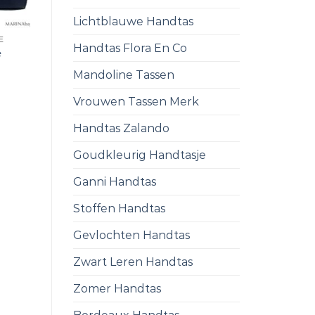
Lichtblauwe Handtas
E
Handtas Flora En Co
e
Mandoline Tassen
Vrouwen Tassen Merk
Handtas Zalando
Goudkleurig Handtasje
Ganni Handtas
Stoffen Handtas
Gevlochten Handtas
Zwart Leren Handtas
Zomer Handtas