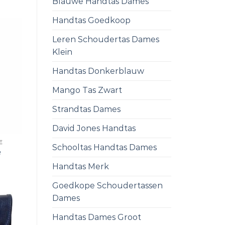
Blauwe Handtas Dames
Handtas Goedkoop
Leren Schoudertas Dames
Klein
Handtas Donkerblauw
Mango Tas Zwart
Strandtas Dames
David Jones Handtas
E
Schooltas Handtas Dames
e
Handtas Merk
Goedkope Schoudertassen
Dames
Handtas Dames Groot