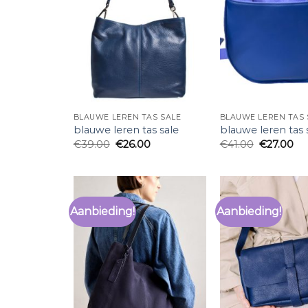
BLAUWE LEREN TAS SALE
BLAUWE LEREN TAS 
blauwe leren tas sale
blauwe leren tas 
€
39.00
€
26.00
€
41.00
€
27.00
Aanbieding!
Aanbieding!