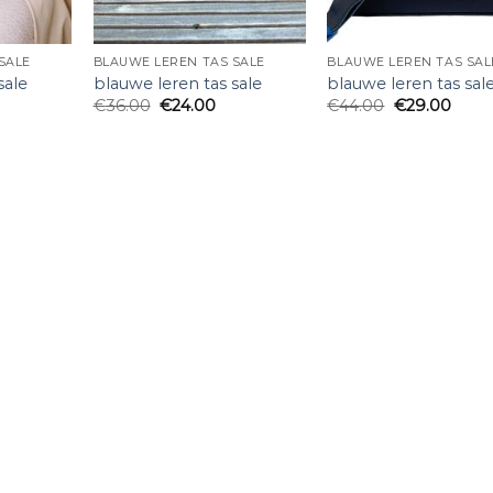
SALE
BLAUWE LEREN TAS SALE
BLAUWE LEREN TAS SAL
sale
blauwe leren tas sale
blauwe leren tas sal
€
36.00
€
24.00
€
44.00
€
29.00