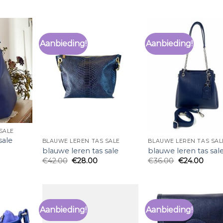
Aanbieding!
Aanbieding!
SALE
sale
BLAUWE LEREN TAS SALE
BLAUWE LEREN TAS SAL
blauwe leren tas sale
blauwe leren tas sal
€
42.00
€
28.00
€
36.00
€
24.00
Aanbieding!
Aanbieding!