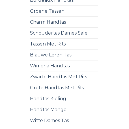
Bordeaux Handtas
Groene Tassen
Charm Handtas
Schoudertas Dames Sale
Tassen Met Rits
Blauwe Leren Tas
Wimona Handtas
Zwarte Handtas Met Rits
Grote Handtas Met Rits
Handtas Kipling
Handtas Mango
Witte Dames Tas