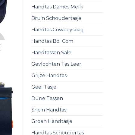
Handtas Dames Merk
Bruin Schoudertasje
Handtas Cowboysbag
Handtas Bol Com
E
e
Handtassen Sale
Gevlochten Tas Leer
Grijze Handtas
Geel Tasje
Dune Tassen
Shein Handtas
Groen Handtasje
Handtas Schoudertas