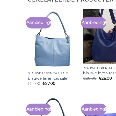
Aanbieding!
Aanbieding!
BLAUWE LEREN TAS 
blauwe leren tas 
BLAUWE LEREN TAS SALE
blauwe leren tas sale
€
39.00
€
26.00
€
41.00
€
27.00
Aanbieding!
Aanbieding!