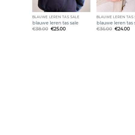
BLAUWE LEREN TAS SALE
BLAUWE LEREN TAS 
blauwe leren tas sale
blauwe leren tas 
€
38.00
€
25.00
€
36.00
€
24.00