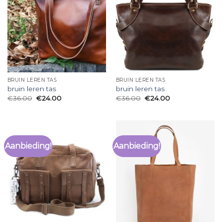
BRUIN LEREN TAS
BRUIN LEREN TAS
bruin leren tas
bruin leren tas
€
36.00
€
24.00
€
36.00
€
24.00
Aanbieding!
Aanbieding!