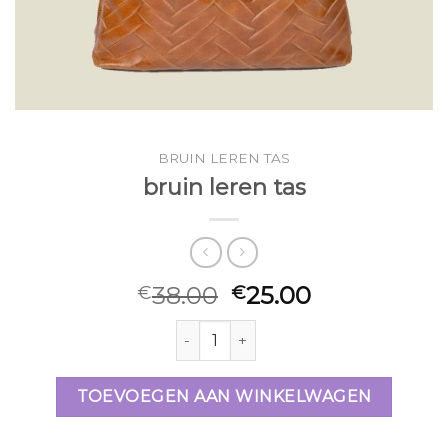
BRUIN LEREN TAS
bruin leren tas
38.00
25.00
€
€
bruin leren tas aantal
TOEVOEGEN AAN WINKELWAGEN