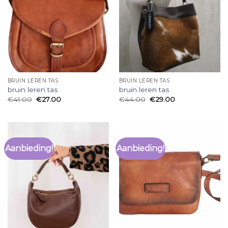
BRUIN LEREN TAS
BRUIN LEREN TAS
bruin leren tas
bruin leren tas
€
41.00
€
27.00
€
44.00
€
29.00
Aanbieding!
Aanbieding!