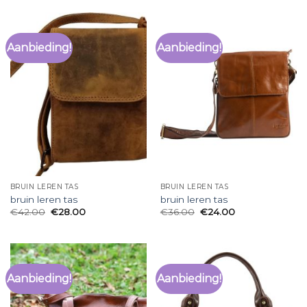
Aanbieding!
Aanbieding!
BRUIN LEREN TAS
BRUIN LEREN TAS
bruin leren tas
bruin leren tas
€
42.00
€
28.00
€
36.00
€
24.00
Aanbieding!
Aanbieding!