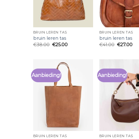
BRUIN LEREN TAS
BRUIN LEREN TAS
bruin leren tas
bruin leren tas
€
38.00
€
25.00
€
41.00
€
27.00
Aanbieding!
Aanbieding!
BRUIN LEREN TAS
BRUIN LEREN TAS