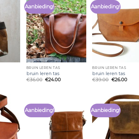
Aanbieding!
Aanbieding!
BRUIN LEREN TAS
BRUIN LEREN TAS
bruin leren tas
bruin leren tas
€
36.00
€
24.00
€
39.00
€
26.00
Aanbieding!
Aanbieding!