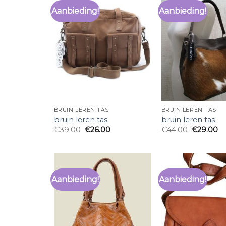
Aanbieding!
Aanbieding!
BRUIN LEREN TAS
BRUIN LEREN TAS
bruin leren tas
bruin leren tas
€
39.00
€
26.00
€
44.00
€
29.00
Aanbieding!
Aanbieding!