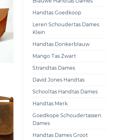
Blauwe Handtas Dames
Handtas Goedkoop
Leren Schoudertas Dames
Klein
Handtas Donkerblauw
Mango Tas Zwart
Strandtas Dames
David Jones Handtas
Schooltas Handtas Dames
Handtas Merk
Goedkope Schoudertassen
Dames
Handtas Dames Groot