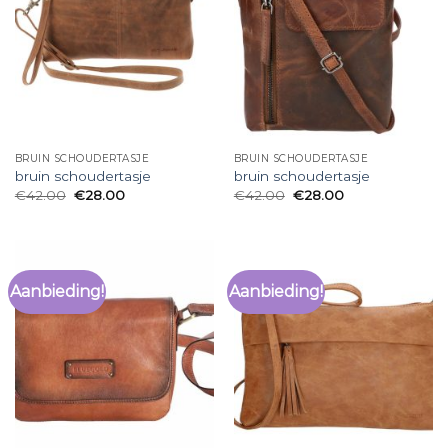
BRUIN SCHOUDERTASJE
BRUIN SCHOUDERTASJE
bruin schoudertasje
bruin schoudertasje
€
42.00
€
28.00
€
42.00
€
28.00
Aanbieding!
Aanbieding!