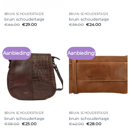
BRUIN SCHOUDERTASJE
BRUIN SCHOUDERTASJE
bruin schoudertasje
bruin schoudertasje
€
44.00
€
29.00
€
36.00
€
24.00
Aanbieding!
Aanbieding!
BRUIN SCHOUDERTASJE
BRUIN SCHOUDERTASJE
bruin schoudertasje
bruin schoudertasje
€
38.00
€
25.00
€
42.00
€
28.00