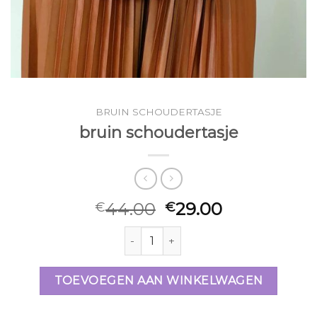
BRUIN SCHOUDERTASJE
bruin schoudertasje
44.00
29.00
€
€
bruin schoudertasje aantal
TOEVOEGEN AAN WINKELWAGEN