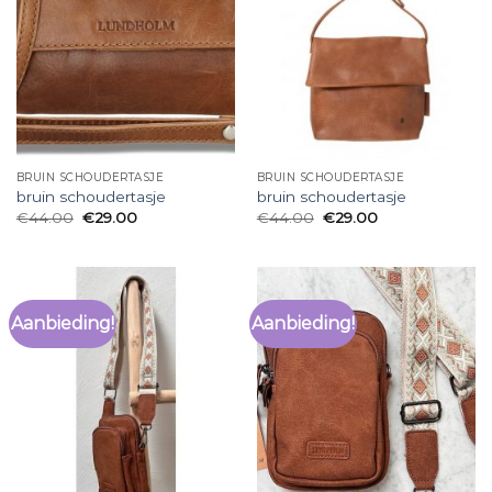
BRUIN SCHOUDERTASJE
BRUIN SCHOUDERTASJE
bruin schoudertasje
bruin schoudertasje
€
44.00
€
29.00
€
44.00
€
29.00
Aanbieding!
Aanbieding!