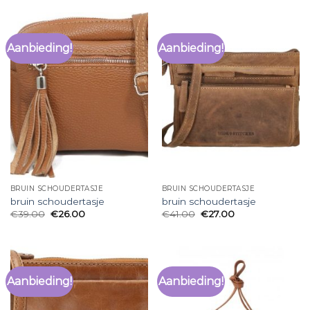
Aanbieding!
Aanbieding!
BRUIN SCHOUDERTASJE
BRUIN SCHOUDERTASJE
bruin schoudertasje
bruin schoudertasje
€
39.00
€
26.00
€
41.00
€
27.00
Aanbieding!
Aanbieding!