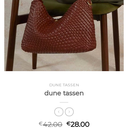
DUNE TASSEN
dune tassen
42.00
28.00
€
€