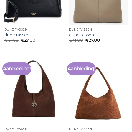
DUNE TASSEN
DUNE TASSEN
dune tassen
dune tassen
€
41.00
€
27.00
€
41.00
€
27.00
Aanbieding!
Aanbieding!
DUNE TASSEN
DUNE TASSEN