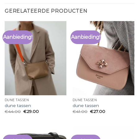
GERELATEERDE PRODUCTEN
Aanbieding!
Aanbieding!
DUNE TASSEN
DUNE TASSEN
dune tassen
dune tassen
€
44.00
€
29.00
€
41.00
€
27.00