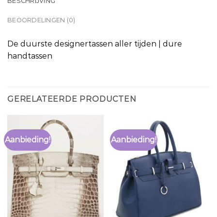
BESCHRIJVING
BEOORDELINGEN (0)
De duurste designertassen aller tijden | dure
handtassen
GERELATEERDE PRODUCTEN
Aanbieding!
Aanbieding!