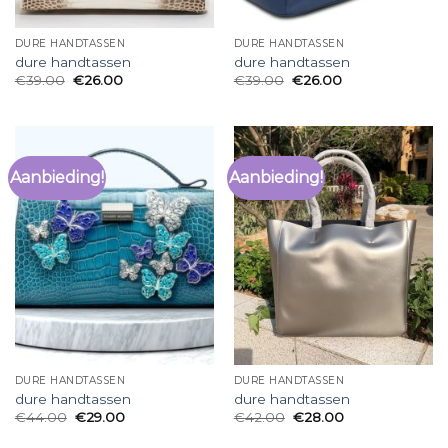
DURE HANDTASSEN
DURE HANDTASSEN
dure handtassen
dure handtassen
€
39.00
€
26.00
€
39.00
€
26.00
Aanbieding!
Aanbieding!
DURE HANDTASSEN
DURE HANDTASSEN
dure handtassen
dure handtassen
€
44.00
€
29.00
€
42.00
€
28.00