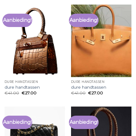
Aanbieding!
Aanbieding!
DURE HANDTASSEN
DURE HANDTASSEN
dure handtassen
dure handtassen
€
41.00
€
27.00
€
41.00
€
27.00
Aanbieding!
Aanbieding!