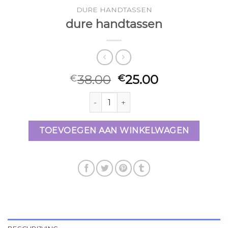
DURE HANDTASSEN
dure handtassen
38.00
25.00
€
€
dure handtassen aantal
TOEVOEGEN AAN WINKELWAGEN