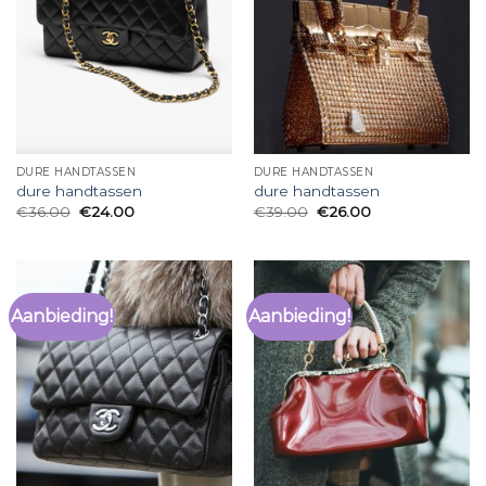
DURE HANDTASSEN
DURE HANDTASSEN
dure handtassen
dure handtassen
€
36.00
€
24.00
€
39.00
€
26.00
Aanbieding!
Aanbieding!