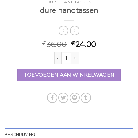
DURE HANDTASSEN
dure handtassen
36.00
24.00
€
€
dure handtassen aantal
TOEVOEGEN AAN WINKELWAGEN
BESCHRIJVING