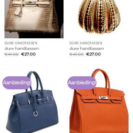
DURE HANDTASSEN
DURE HANDTASSEN
dure handtassen
dure handtassen
€
41.00
€
27.00
€
41.00
€
27.00
Aanbieding!
Aanbieding!