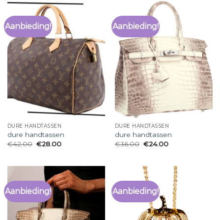
Aanbieding!
Aanbieding!
DURE HANDTASSEN
DURE HANDTASSEN
dure handtassen
dure handtassen
€
42.00
€
28.00
€
36.00
€
24.00
Aanbieding!
Aanbieding!