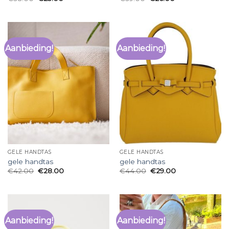
Aanbieding!
Aanbieding!
GELE HANDTAS
GELE HANDTAS
gele handtas
gele handtas
€
42.00
€
28.00
€
44.00
€
29.00
Aanbieding!
Aanbieding!