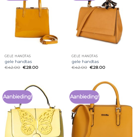
GELE HANDTAS
GELE HANDTAS
gele handtas
gele handtas
€
42.00
€
28.00
€
42.00
€
28.00
Aanbieding!
Aanbieding!