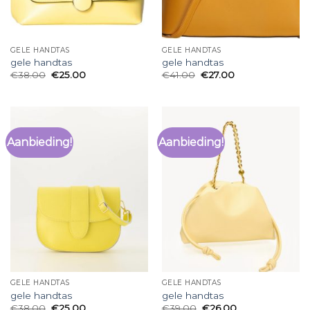
GELE HANDTAS
GELE HANDTAS
gele handtas
gele handtas
€
38.00
€
25.00
€
41.00
€
27.00
Aanbieding!
Aanbieding!
GELE HANDTAS
GELE HANDTAS
gele handtas
gele handtas
€
38.00
€
25.00
€
39.00
€
26.00