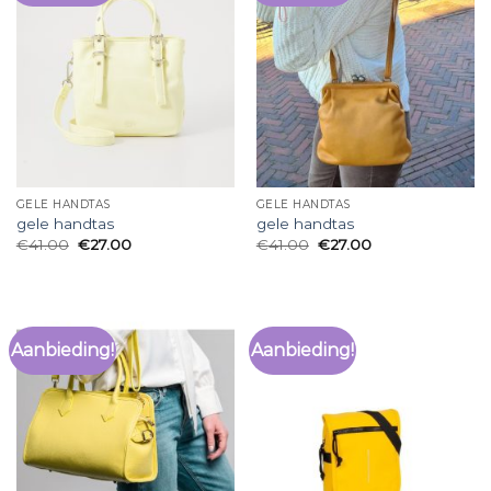
GELE HANDTAS
GELE HANDTAS
gele handtas
gele handtas
€
41.00
€
27.00
€
41.00
€
27.00
Aanbieding!
Aanbieding!