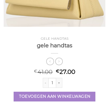
GELE HANDTAS
gele handtas
41.00
27.00
€
€
gele handtas aantal
TOEVOEGEN AAN WINKELWAGEN