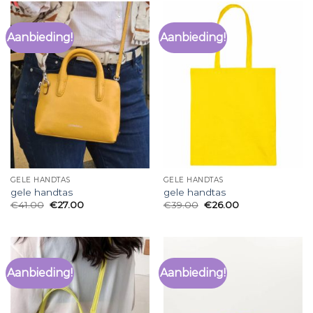
Aanbieding!
Aanbieding!
GELE HANDTAS
GELE HANDTAS
gele handtas
gele handtas
€
41.00
€
27.00
€
39.00
€
26.00
Aanbieding!
Aanbieding!