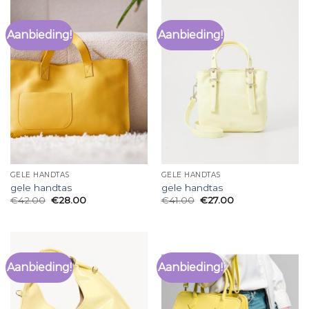
Aanbieding!
Aanbieding!
GELE HANDTAS
GELE HANDTAS
gele handtas
gele handtas
€
42.00
€
28.00
€
41.00
€
27.00
Aanbieding!
Aanbieding!