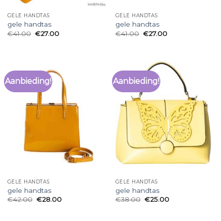
GELE HANDTAS
GELE HANDTAS
gele handtas
gele handtas
€
41.00
€
27.00
€
41.00
€
27.00
Aanbieding!
Aanbieding!
GELE HANDTAS
GELE HANDTAS
gele handtas
gele handtas
€
42.00
€
28.00
€
38.00
€
25.00