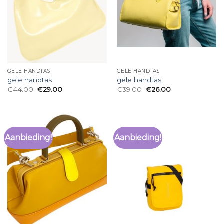
GELE HANDTAS
GELE HANDTAS
gele handtas
gele handtas
€
44.00
€
29.00
€
39.00
€
26.00
Aanbieding!
Aanbieding!