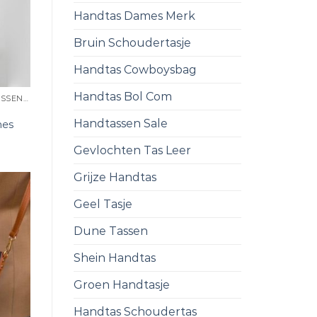
Handtas Dames Merk
Bruin Schoudertasje
Handtas Cowboysbag
Handtas Bol Com
GOEDKOPE SCHOUDERTASSEN DAMES
Handtassen Sale
mes
Gevlochten Tas Leer
Grijze Handtas
Geel Tasje
Dune Tassen
Shein Handtas
Groen Handtasje
Handtas Schoudertas