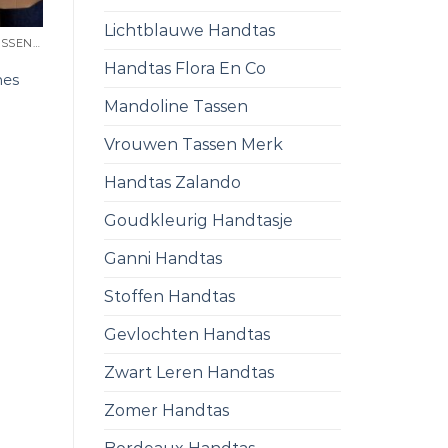
Lichtblauwe Handtas
GOEDKOPE SCHOUDERTASSEN DAMES
Handtas Flora En Co
mes
Mandoline Tassen
Vrouwen Tassen Merk
Handtas Zalando
Goudkleurig Handtasje
Ganni Handtas
Stoffen Handtas
Gevlochten Handtas
Zwart Leren Handtas
Zomer Handtas