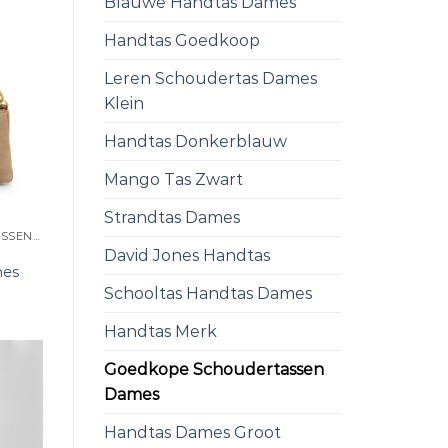
Blauwe Handtas Dames
Handtas Goedkoop
Leren Schoudertas Dames
Klein
Handtas Donkerblauw
Mango Tas Zwart
Strandtas Dames
GOEDKOPE SCHOUDERTASSEN DAMES
David Jones Handtas
mes
Schooltas Handtas Dames
Handtas Merk
Goedkope Schoudertassen
Dames
Handtas Dames Groot