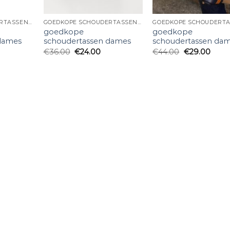
GOEDKOPE SCHOUDERTASSEN DAMES
GOEDKOPE SCHOUDERTASSEN DAMES
goedkope
goedkope
dames
schoudertassen dames
schoudertassen da
€
36.00
€
24.00
€
44.00
€
29.00