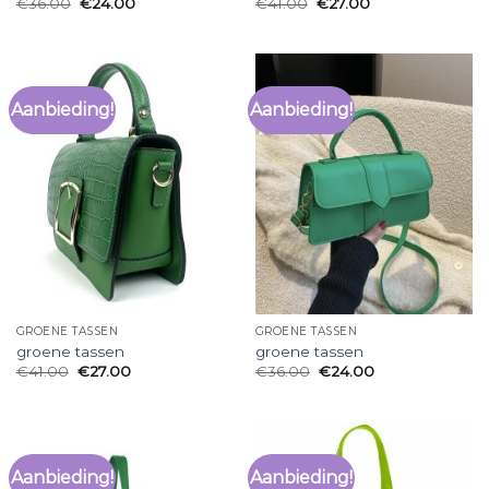
€
36.00
€
24.00
€
41.00
€
27.00
Aanbieding!
Aanbieding!
GROENE TASSEN
GROENE TASSEN
groene tassen
groene tassen
€
41.00
€
27.00
€
36.00
€
24.00
Aanbieding!
Aanbieding!