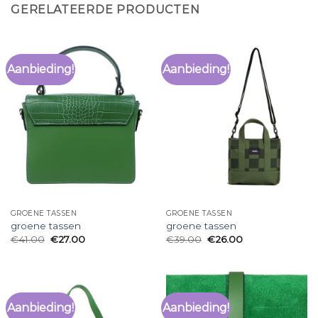
GERELATEERDE PRODUCTEN
Aanbieding!
Aanbieding!
GROENE TASSEN
GROENE TASSEN
groene tassen
groene tassen
€
41.00
€
27.00
€
39.00
€
26.00
Aanbieding!
Aanbieding!