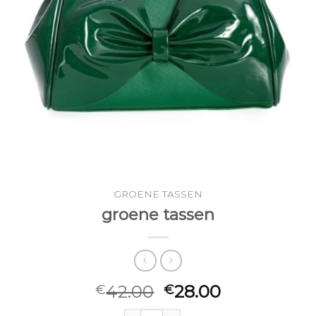
GROENE TASSEN
groene tassen
42.00
28.00
€
€
groene tassen aantal