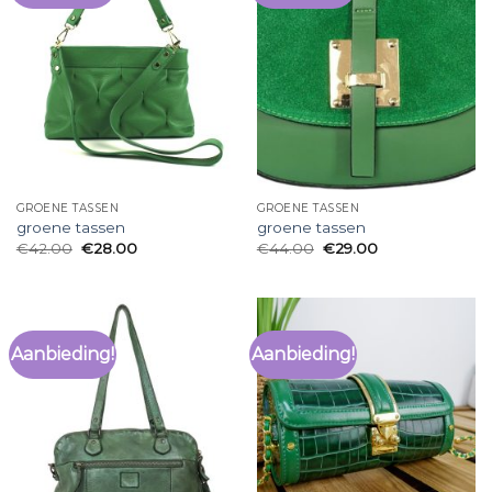
GROENE TASSEN
GROENE TASSEN
groene tassen
groene tassen
€
42.00
€
28.00
€
44.00
€
29.00
Aanbieding!
Aanbieding!