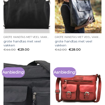
GROTE HANDTAS MET VEEL VAKKEN
GROTE HANDTAS MET VEEL VAKKEN
grote handtas met veel
grote handtas met veel
vakken
vakken
€
44.00
€
29.00
€
42.00
€
28.00
Aanbieding!
Aanbieding!