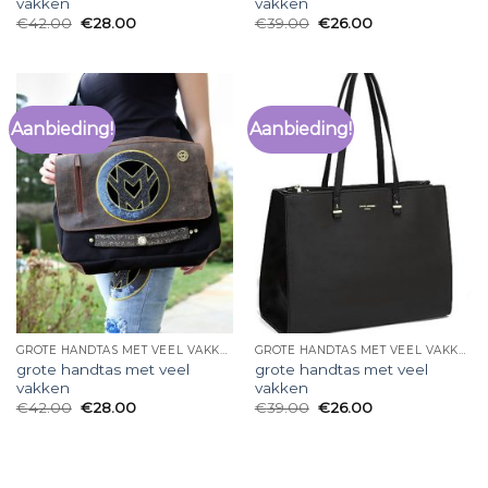
vakken
vakken
€
42.00
€
28.00
€
39.00
€
26.00
Aanbieding!
Aanbieding!
GROTE HANDTAS MET VEEL VAKKEN
GROTE HANDTAS MET VEEL VAKKEN
grote handtas met veel
grote handtas met veel
vakken
vakken
€
42.00
€
28.00
€
39.00
€
26.00