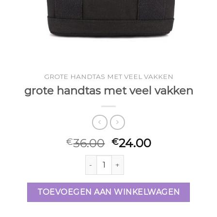
GROTE HANDTAS MET VEEL VAKKEN
grote handtas met veel vakken
36.00
24.00
€
€
grote handtas met veel vakken aanta
TOEVOEGEN AAN WINKELWAGEN