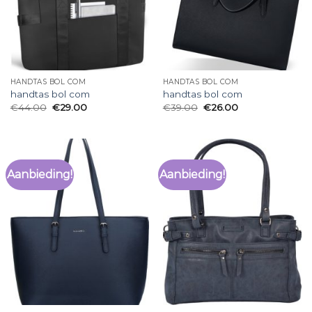
HANDTAS BOL COM
HANDTAS BOL COM
handtas bol com
handtas bol com
€
44.00
€
29.00
€
39.00
€
26.00
Aanbieding!
Aanbieding!