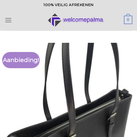
Ga
100% VEILIG AFREKENEN
naar
inhoud
0
Aanbieding!