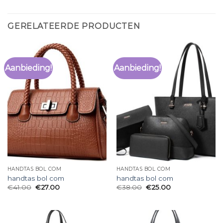
GERELATEERDE PRODUCTEN
Aanbieding!
Aanbieding!
HANDTAS BOL COM
HANDTAS BOL COM
handtas bol com
handtas bol com
€
41.00
€
27.00
€
38.00
€
25.00