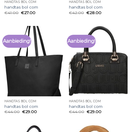
HANDTAS BOL COM
HANDTAS BOL COM
handtas bol com
handtas bol com
€
41.00
€
27.00
€
42.00
€
28.00
Aanbieding!
Aanbieding!
HANDTAS BOL COM
HANDTAS BOL COM
handtas bol com
handtas bol com
€
44.00
€
29.00
€
44.00
€
29.00