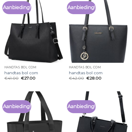
Aanbieding!
Aanbieding!
HANDTAS BOL COM
HANDTAS BOL COM
handtas bol com
handtas bol com
€
41.00
€
27.00
€
42.00
€
28.00
Aanbieding!
Aanbieding!