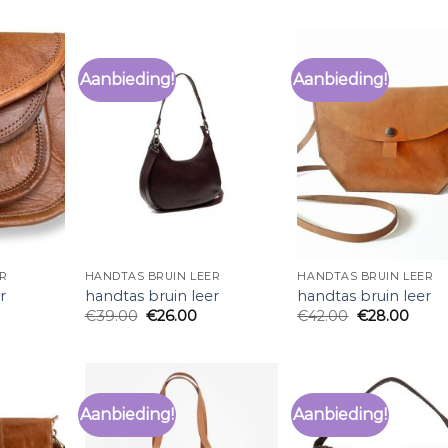
Aanbieding!
Aanbieding!
R
HANDTAS BRUIN LEER
HANDTAS BRUIN LEER
r
handtas bruin leer
handtas bruin leer
€
39.00
€
26.00
€
42.00
€
28.00
Aanbieding!
Aanbieding!