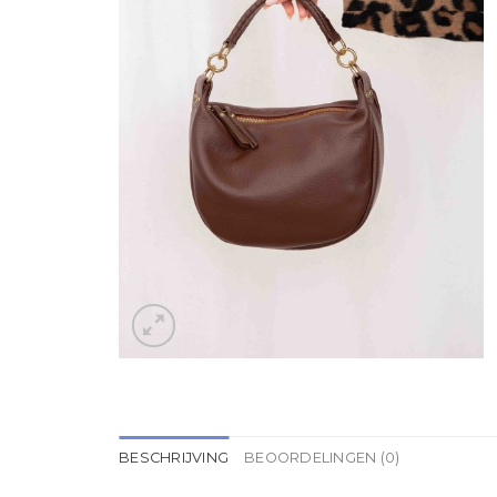
BESCHRIJVING
BEOORDELINGEN (0)