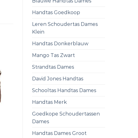
Blauwe Handtas Dames
Handtas Goedkoop
Leren Schoudertas Dames
Klein
Handtas Donkerblauw
Mango Tas Zwart
Strandtas Dames
David Jones Handtas
Schooltas Handtas Dames
Handtas Merk
Goedkope Schoudertassen
Dames
Handtas Dames Groot