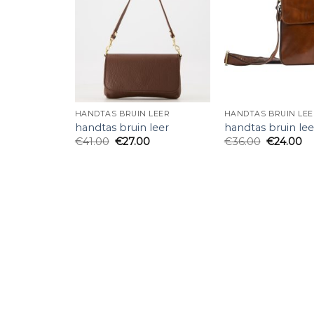
HANDTAS BRUIN LEER
HANDTAS BRUIN LEE
handtas bruin leer
handtas bruin lee
€
41.00
€
27.00
€
36.00
€
24.00