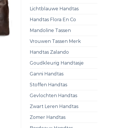
Lichtblauwe Handtas
Handtas Flora En Co
Mandoline Tassen
Vrouwen Tassen Merk
Handtas Zalando
Goudkleurig Handtasje
Ganni Handtas
Stoffen Handtas
Gevlochten Handtas
Zwart Leren Handtas
Zomer Handtas