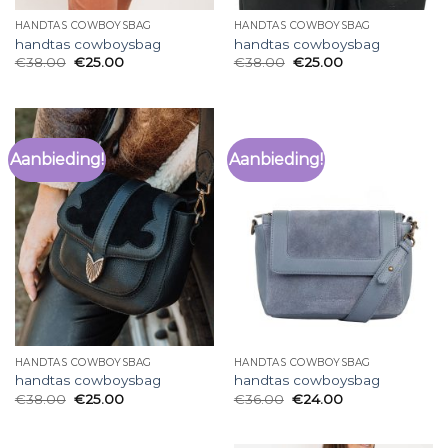
HANDTAS COWBOYSBAG
HANDTAS COWBOYSBAG
handtas cowboysbag
handtas cowboysbag
€
38.00
€
25.00
€
38.00
€
25.00
Aanbieding!
Aanbieding!
HANDTAS COWBOYSBAG
HANDTAS COWBOYSBAG
handtas cowboysbag
handtas cowboysbag
€
38.00
€
25.00
€
36.00
€
24.00