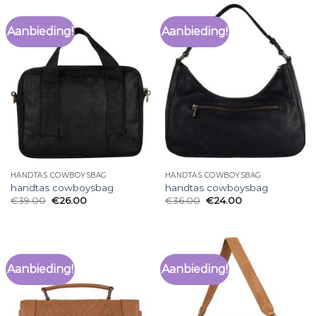
Aanbieding!
Aanbieding!
HANDTAS COWBOYSBAG
HANDTAS COWBOYSBAG
handtas cowboysbag
handtas cowboysbag
€
39.00
€
26.00
€
36.00
€
24.00
Aanbieding!
Aanbieding!