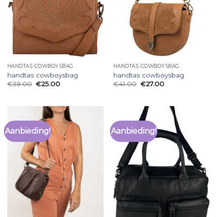
HANDTAS COWBOYSBAG
HANDTAS COWBOYSBAG
handtas cowboysbag
handtas cowboysbag
€
38.00
€
25.00
€
41.00
€
27.00
Aanbieding!
Aanbieding!