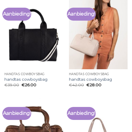
Aanbieding!
Aanbieding!
HANDTAS COWBOYSBAG
HANDTAS COWBOYSBAG
handtas cowboysbag
handtas cowboysbag
€
39.00
€
26.00
€
42.00
€
28.00
Aanbieding!
Aanbieding!