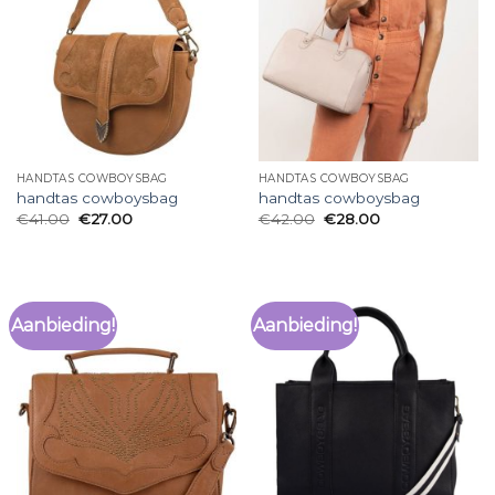
HANDTAS COWBOYSBAG
HANDTAS COWBOYSBAG
handtas cowboysbag
handtas cowboysbag
€
41.00
€
27.00
€
42.00
€
28.00
Aanbieding!
Aanbieding!