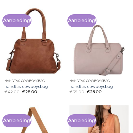
Aanbieding!
Aanbieding!
HANDTAS COWBOYSBAG
HANDTAS COWBOYSBAG
handtas cowboysbag
handtas cowboysbag
€
42.00
€
28.00
€
39.00
€
26.00
Aanbieding!
Aanbieding!