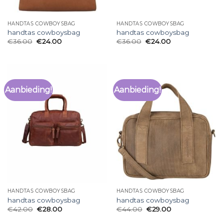
HANDTAS COWBOYSBAG
HANDTAS COWBOYSBAG
handtas cowboysbag
handtas cowboysbag
€
36.00
€
24.00
€
36.00
€
24.00
Aanbieding!
Aanbieding!
HANDTAS COWBOYSBAG
HANDTAS COWBOYSBAG
handtas cowboysbag
handtas cowboysbag
€
42.00
€
28.00
€
44.00
€
29.00