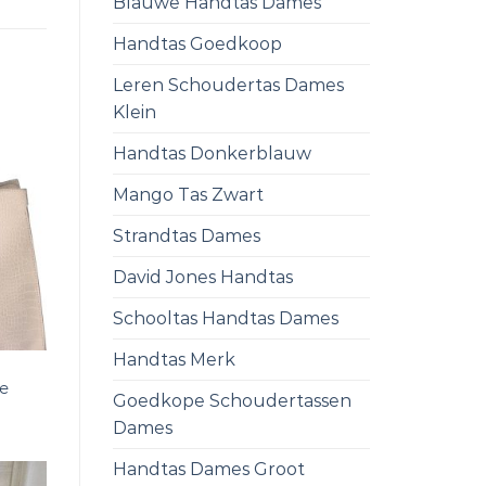
Blauwe Handtas Dames
Handtas Goedkoop
Leren Schoudertas Dames
Klein
Handtas Donkerblauw
Mango Tas Zwart
Strandtas Dames
David Jones Handtas
Schooltas Handtas Dames
Handtas Merk
ge
Goedkope Schoudertassen
Dames
Handtas Dames Groot