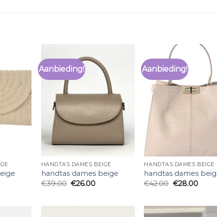
Aanbieding!
Aanbieding!
IGE
HANDTAS DAMES BEIGE
HANDTAS DAMES BEIGE
eige
handtas dames beige
handtas dames bei
€
39.00
€
26.00
€
42.00
€
28.00