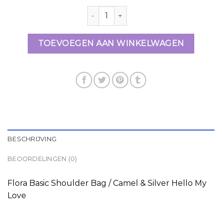
handtas flora en co aantal
TOEVOEGEN AAN WINKELWAGEN
BESCHRIJVING
BEOORDELINGEN (0)
Flora Basic Shoulder Bag / Camel & Silver Hello My
Love