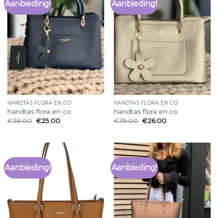
Aanbieding!
Aanbieding!
HANDTAS FLORA EN CO
HANDTAS FLORA EN CO
handtas flora en co
handtas flora en co
€
38.00
€
25.00
€
39.00
€
26.00
Aanbieding!
Aanbieding!