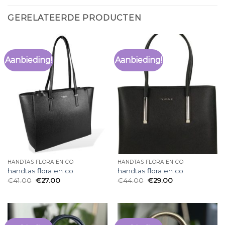
GERELATEERDE PRODUCTEN
Aanbieding!
Aanbieding!
HANDTAS FLORA EN CO
HANDTAS FLORA EN CO
handtas flora en co
handtas flora en co
€
41.00
€
27.00
€
44.00
€
29.00