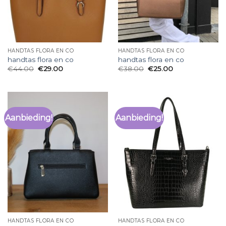
HANDTAS FLORA EN CO
HANDTAS FLORA EN CO
handtas flora en co
handtas flora en co
€
44.00
€
29.00
€
38.00
€
25.00
Aanbieding!
Aanbieding!
HANDTAS FLORA EN CO
HANDTAS FLORA EN CO