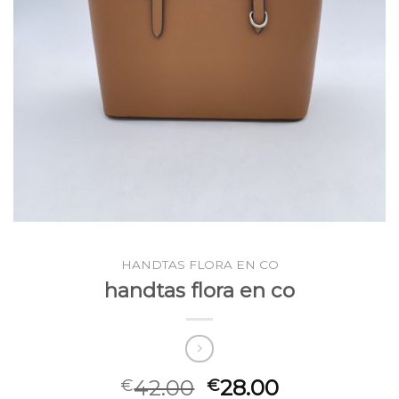
HANDTAS FLORA EN CO
handtas flora en co
42.00
28.00
€
€