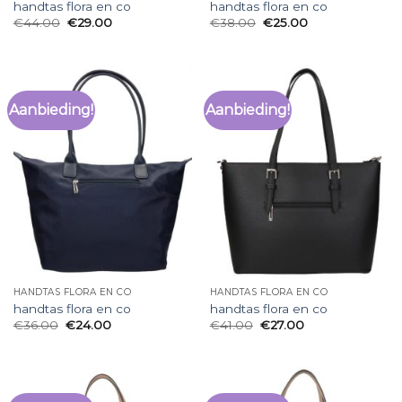
handtas flora en co
handtas flora en co
€
44.00
€
29.00
€
38.00
€
25.00
Aanbieding!
Aanbieding!
HANDTAS FLORA EN CO
HANDTAS FLORA EN CO
handtas flora en co
handtas flora en co
€
36.00
€
24.00
€
41.00
€
27.00