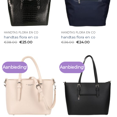
HANDTAS FLORA EN CO
HANDTAS FLORA EN CO
handtas flora en co
handtas flora en co
€
38.00
€
25.00
€
36.00
€
24.00
Aanbieding!
Aanbieding!