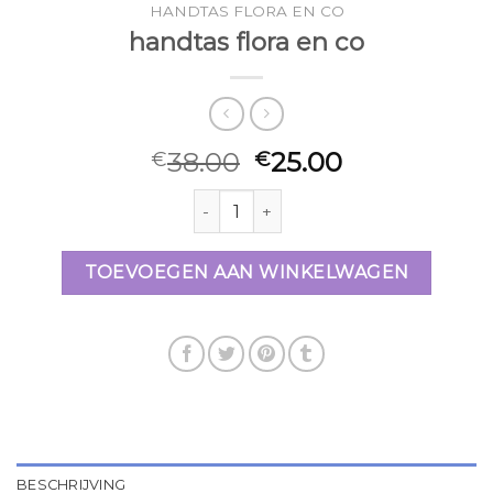
HANDTAS FLORA EN CO
handtas flora en co
38.00
25.00
€
€
handtas flora en co aantal
TOEVOEGEN AAN WINKELWAGEN
BESCHRIJVING