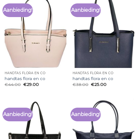
Aanbieding!
Aanbieding!
HANDTAS FLORA EN CO
HANDTAS FLORA EN CO
handtas flora en co
handtas flora en co
€
44.00
€
29.00
€
38.00
€
25.00
Aanbieding!
Aanbieding!