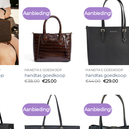
Aanbieding!
Aanbieding!
P
HANDTAS GOEDKOOP
HANDTAS GOEDKOOP
op
handtas goedkoop
handtas goedkoop
€
38.00
€
25.00
€
44.00
€
29.00
Aanbieding!
Aanbieding!