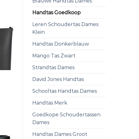
Blauwe Handtas Dames
Handtas Goedkoop
Leren Schoudertas Dames
Klein
Handtas Donkerblauw
Mango Tas Zwart
Strandtas Dames
David Jones Handtas
Schooltas Handtas Dames
Handtas Merk
Goedkope Schoudertassen
Dames
Handtas Dames Groot