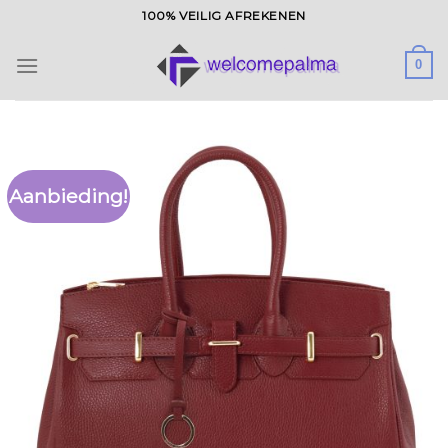
Ga
100% VEILIG AFREKENEN
naar
inhoud
0
Aanbieding!