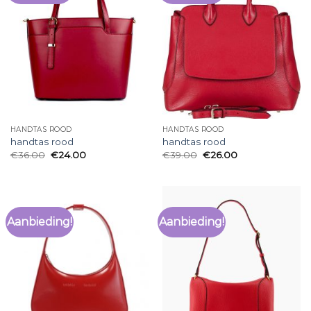
HANDTAS ROOD
HANDTAS ROOD
handtas rood
handtas rood
€
36.00
€
24.00
€
39.00
€
26.00
Aanbieding!
Aanbieding!