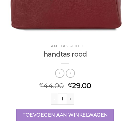
HANDTAS ROOD
handtas rood
44.00
29.00
€
€
handtas rood aantal
TOEVOEGEN AAN WINKELWAGEN