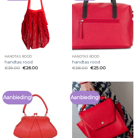
HANDTAS ROOD
HANDTAS ROOD
handtas rood
handtas rood
€
39.00
€
26.00
€
38.00
€
25.00
Aanbieding!
Aanbieding!