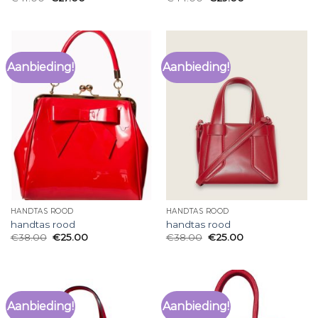
Aanbieding!
Aanbieding!
HANDTAS ROOD
HANDTAS ROOD
handtas rood
handtas rood
€
38.00
€
25.00
€
38.00
€
25.00
Aanbieding!
Aanbieding!