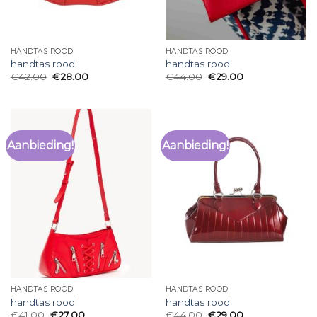
HANDTAS ROOD
HANDTAS ROOD
handtas rood
handtas rood
€
42.00
€
28.00
€
44.00
€
29.00
Aanbieding!
Aanbieding!
HANDTAS ROOD
HANDTAS ROOD
handtas rood
handtas rood
€
41.00
€
27.00
€
44.00
€
29.00