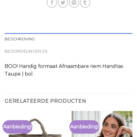
BESCHRIJVING
BEOORDELINGEN (0)
BOO! Handig formaat Afnaambare riem Handtas
Taupe | bol
GERELATEERDE PRODUCTEN
Aanbieding!
Aanbieding!