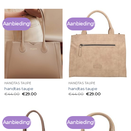
Aanbieding!
Aanbieding!
HANDTAS TAUPE
HANDTAS TAUPE
handtas taupe
handtas taupe
€
44.00
€
29.00
€
44.00
€
29.00
Aanbieding!
Aanbieding!