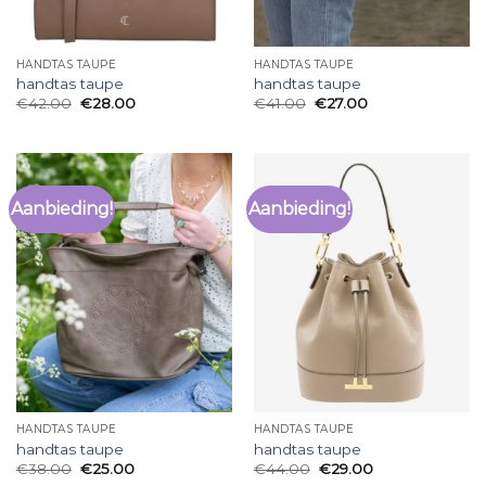
HANDTAS TAUPE
HANDTAS TAUPE
handtas taupe
handtas taupe
€
42.00
€
28.00
€
41.00
€
27.00
Aanbieding!
Aanbieding!
HANDTAS TAUPE
HANDTAS TAUPE
handtas taupe
handtas taupe
€
38.00
€
25.00
€
44.00
€
29.00