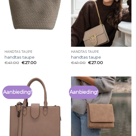
HANDTAS TAUPE
HANDTAS TAUPE
handtas taupe
handtas taupe
€
41.00
€
27.00
€
41.00
€
27.00
Aanbieding!
Aanbieding!