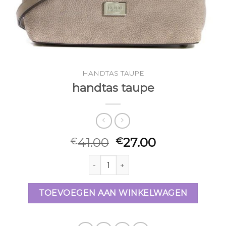
HANDTAS TAUPE
handtas taupe
41.00
27.00
€
€
handtas taupe aantal
TOEVOEGEN AAN WINKELWAGEN