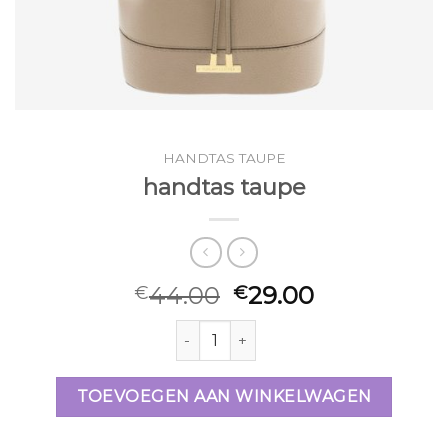
HANDTAS TAUPE
handtas taupe
44.00
29.00
€
€
handtas taupe aantal
TOEVOEGEN AAN WINKELWAGEN