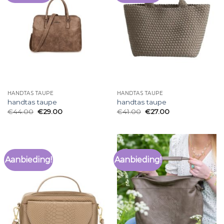
HANDTAS TAUPE
HANDTAS TAUPE
handtas taupe
handtas taupe
€
44.00
€
29.00
€
41.00
€
27.00
Aanbieding!
Aanbieding!