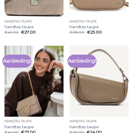
HANDTAS TAUPE
HANDTAS TAUPE
handtas taupe
handtas taupe
€
41.00
€
27.00
€
38.00
€
25.00
Aanbieding!
Aanbieding!
HANDTAS TAUPE
HANDTAS TAUPE
handtas taupe
handtas taupe
€
41.00
€
27.00
€
36.00
€
24.00