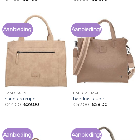
Aanbieding!
Aanbieding!
HANDTAS TAUPE
HANDTAS TAUPE
handtas taupe
handtas taupe
€
44.00
€
29.00
€
42.00
€
28.00
Aanbieding!
Aanbieding!