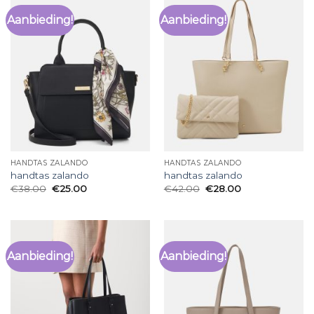
Aanbieding!
Aanbieding!
HANDTAS ZALANDO
HANDTAS ZALANDO
handtas zalando
handtas zalando
€
38.00
€
25.00
€
42.00
€
28.00
Aanbieding!
Aanbieding!