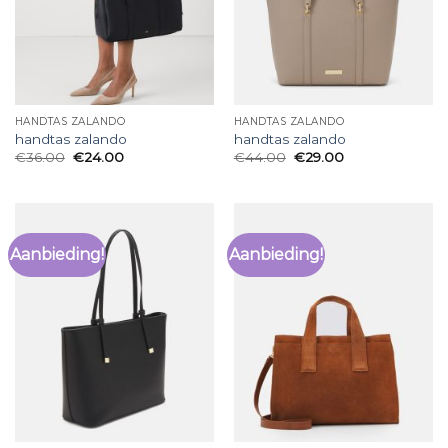
HANDTAS ZALANDO
HANDTAS ZALANDO
handtas zalando
handtas zalando
€
36.00
€
24.00
€
44.00
€
29.00
Aanbieding!
Aanbieding!