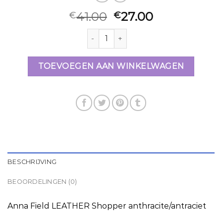
41.00
27.00
€
€
handtas zalando aantal
TOEVOEGEN AAN WINKELWAGEN
BESCHRIJVING
BEOORDELINGEN (0)
Anna Field LEATHER Shopper anthracite/antraciet