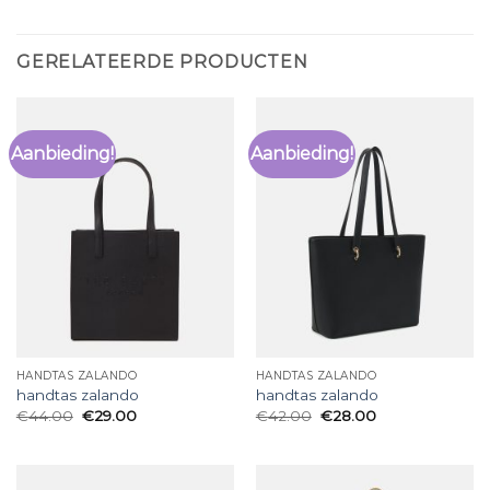
GERELATEERDE PRODUCTEN
Aanbieding!
Aanbieding!
HANDTAS ZALANDO
HANDTAS ZALANDO
handtas zalando
handtas zalando
€
44.00
€
29.00
€
42.00
€
28.00