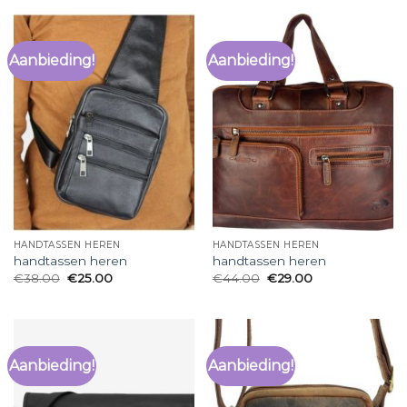
Aanbieding!
Aanbieding!
HANDTASSEN HEREN
HANDTASSEN HEREN
handtassen heren
handtassen heren
€
38.00
€
25.00
€
44.00
€
29.00
Aanbieding!
Aanbieding!