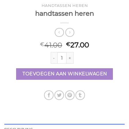
HANDTASSEN HEREN
handtassen heren
41.00
27.00
€
€
handtassen heren aantal
TOEVOEGEN AAN WINKELWAGEN