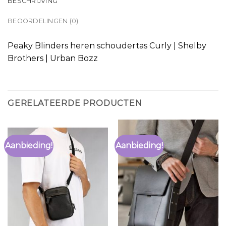
BESCHRIJVING
BEOORDELINGEN (0)
Peaky Blinders heren schoudertas Curly | Shelby
Brothers | Urban Bozz
GERELATEERDE PRODUCTEN
Aanbieding!
Aanbieding!