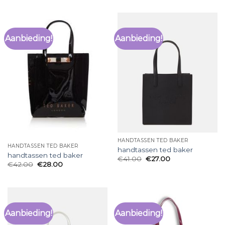
Aanbieding!
Aanbieding!
HANDTASSEN TED BAKER
HANDTASSEN TED BAKER
handtassen ted baker
handtassen ted baker
€
41.00
€
27.00
€
42.00
€
28.00
Aanbieding!
Aanbieding!