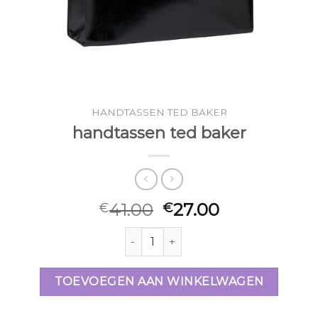
HANDTASSEN TED BAKER
handtassen ted baker
41.00
27.00
€
€
handtassen ted baker aantal
TOEVOEGEN AAN WINKELWAGEN