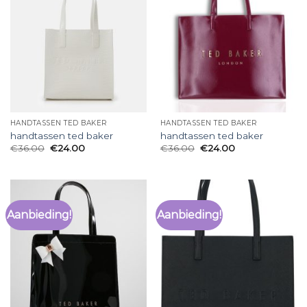
HANDTASSEN TED BAKER
HANDTASSEN TED BAKER
handtassen ted baker
handtassen ted baker
€
36.00
€
24.00
€
36.00
€
24.00
Aanbieding!
Aanbieding!