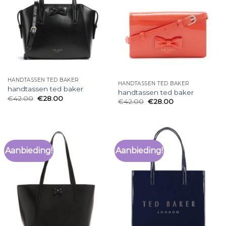
HANDTASSEN TED BAKER
HANDTASSEN TED BAKER
handtassen ted baker
handtassen ted baker
€
42.00
€
28.00
€
42.00
€
28.00
Aanbieding!
Aanbieding!