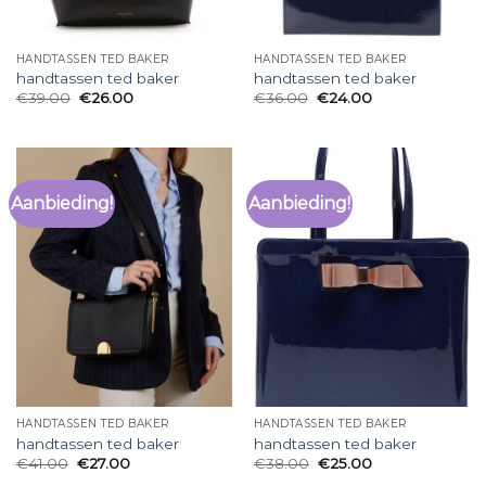
HANDTASSEN TED BAKER
HANDTASSEN TED BAKER
handtassen ted baker
handtassen ted baker
€
39.00
€
26.00
€
36.00
€
24.00
Aanbieding!
Aanbieding!
HANDTASSEN TED BAKER
HANDTASSEN TED BAKER
handtassen ted baker
handtassen ted baker
€
41.00
€
27.00
€
38.00
€
25.00