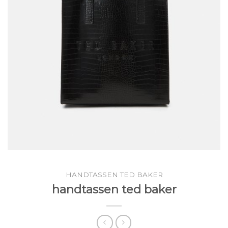
HANDTASSEN TED BAKER
handtassen ted baker