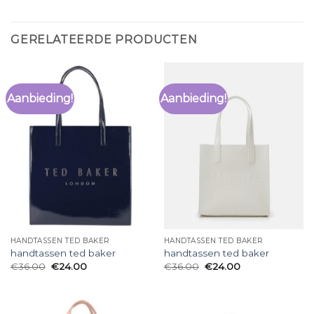
GERELATEERDE PRODUCTEN
Aanbieding!
Aanbieding!
HANDTASSEN TED BAKER
HANDTASSEN TED BAKER
handtassen ted baker
handtassen ted baker
€
36.00
€
24.00
€
36.00
€
24.00