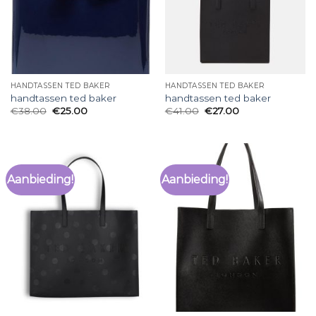
HANDTASSEN TED BAKER
HANDTASSEN TED BAKER
handtassen ted baker
handtassen ted baker
€
38.00
€
25.00
€
41.00
€
27.00
Aanbieding!
Aanbieding!