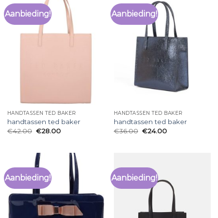
Aanbieding!
Aanbieding!
HANDTASSEN TED BAKER
HANDTASSEN TED BAKER
handtassen ted baker
handtassen ted baker
€
42.00
€
28.00
€
36.00
€
24.00
Aanbieding!
Aanbieding!