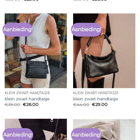
Aanbieding!
Aanbieding!
KLEIN ZWART HANDTASJE
KLEIN ZWART HANDTASJE
klein zwart handtasje
klein zwart handtasje
€
39.00
€
26.00
€
44.00
€
29.00
Aanbieding!
Aanbieding!