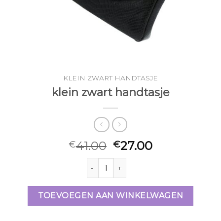
KLEIN ZWART HANDTASJE
klein zwart handtasje
41.00
27.00
€
€
klein zwart handtasje aantal
TOEVOEGEN AAN WINKELWAGEN