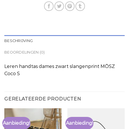
BESCHRIJVING
BEOORDELINGEN (0)
Leren handtas dames zwart slangenprint MŌSZ
Coco S
GERELATEERDE PRODUCTEN
Aanbieding!
Aanbieding!