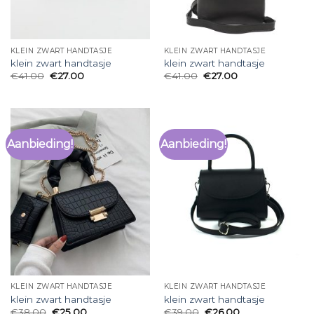
KLEIN ZWART HANDTASJE
KLEIN ZWART HANDTASJE
klein zwart handtasje
klein zwart handtasje
€
41.00
€
27.00
€
41.00
€
27.00
Aanbieding!
Aanbieding!
KLEIN ZWART HANDTASJE
KLEIN ZWART HANDTASJE
klein zwart handtasje
klein zwart handtasje
€
38.00
€
25.00
€
39.00
€
26.00