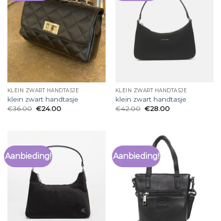
KLEIN ZWART HANDTASJE
KLEIN ZWART HANDTASJE
klein zwart handtasje
klein zwart handtasje
€
36.00
€
24.00
€
42.00
€
28.00
Aanbieding!
Aanbieding!