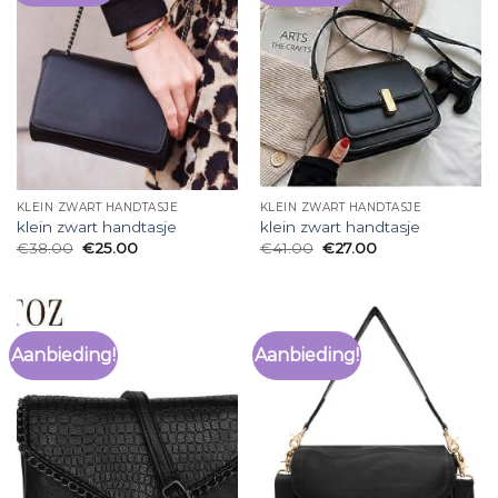
KLEIN ZWART HANDTASJE
KLEIN ZWART HANDTASJE
klein zwart handtasje
klein zwart handtasje
€
38.00
€
25.00
€
41.00
€
27.00
Aanbieding!
Aanbieding!