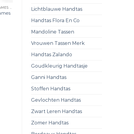
LEREN SCHOUDERTAS DAMES KLEIN
Lichtblauwe Handtas
dames
Handtas Flora En Co
Mandoline Tassen
Vrouwen Tassen Merk
Handtas Zalando
Goudkleurig Handtasje
Ganni Handtas
Stoffen Handtas
Gevlochten Handtas
Zwart Leren Handtas
Zomer Handtas