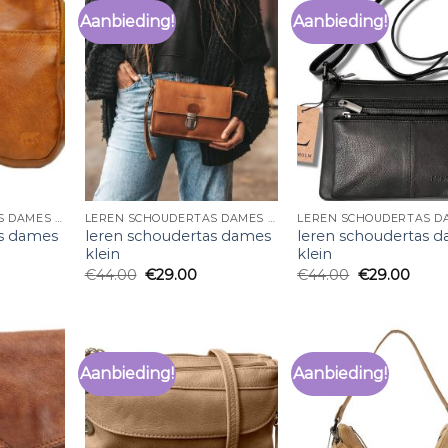
Aanbieding!
Aanbieding!
LEREN SCHOUDERTAS DAMES KLEIN
LEREN SCHOUDERTAS DAMES KLEIN
as dames
leren schoudertas dames
leren schoudertas 
klein
klein
€
44.00
€
29.00
€
44.00
€
29.00
Aanbieding!
Aanbieding!