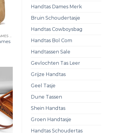
Handtas Dames Merk
Bruin Schoudertasje
Handtas Cowboysbag
LEREN SCHOUDERTAS DAMES KLEIN
Handtas Bol Com
dames
Handtassen Sale
Gevlochten Tas Leer
Grijze Handtas
Geel Tasje
Dune Tassen
Shein Handtas
Groen Handtasje
Handtas Schoudertas