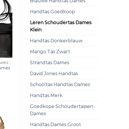
Blauwe Handtas Dames
Handtas Goedkoop
Leren Schoudertas Dames
Klein
Handtas Donkerblauw
Mango Tas Zwart
Strandtas Dames
LEREN SCHOUDERTAS DAMES KLEIN
dames
David Jones Handtas
Schooltas Handtas Dames
Handtas Merk
Goedkope Schoudertassen
Dames
Handtas Dames Groot