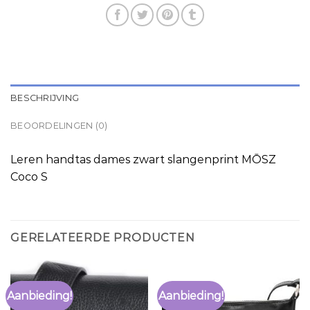
BESCHRIJVING
BEOORDELINGEN (0)
Leren handtas dames zwart slangenprint MŌSZ
Coco S
GERELATEERDE PRODUCTEN
Aanbieding!
Aanbieding!