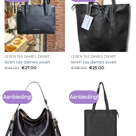
LEREN TAS DAMES ZWART
LEREN TAS DAMES ZWART
leren tas dames zwart
leren tas dames zwart
€
41.00
€
27.00
€
38.00
€
25.00
Aanbieding!
Aanbieding!