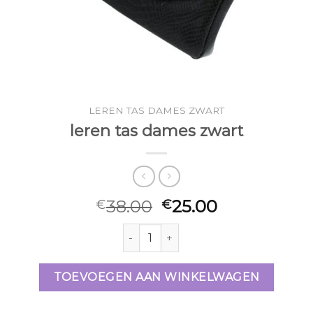
LEREN TAS DAMES ZWART
leren tas dames zwart
38.00
25.00
€
€
leren tas dames zwart aantal
TOEVOEGEN AAN WINKELWAGEN