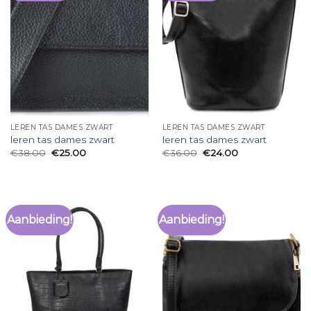
LEREN TAS DAMES ZWART
LEREN TAS DAMES ZWART
leren tas dames zwart
leren tas dames zwart
€
38.00
€
25.00
€
36.00
€
24.00
Aanbieding!
Aanbieding!