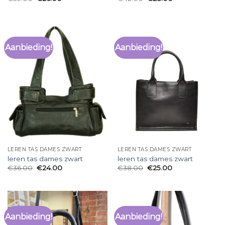
Aanbieding!
Aanbieding!
LEREN TAS DAMES ZWART
LEREN TAS DAMES ZWART
leren tas dames zwart
leren tas dames zwart
€
36.00
€
24.00
€
38.00
€
25.00
Aanbieding!
Aanbieding!