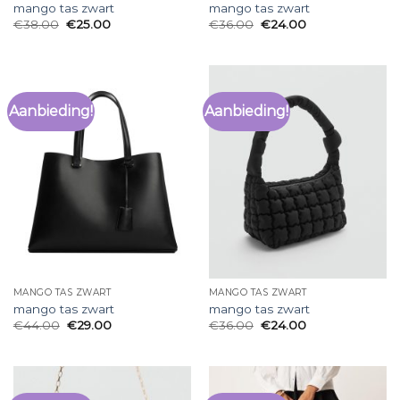
mango tas zwart
mango tas zwart
€
38.00
€
25.00
€
36.00
€
24.00
Aanbieding!
Aanbieding!
MANGO TAS ZWART
MANGO TAS ZWART
mango tas zwart
mango tas zwart
€
44.00
€
29.00
€
36.00
€
24.00