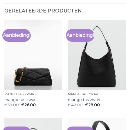
GERELATEERDE PRODUCTEN
Aanbieding!
Aanbieding!
MANGO TAS ZWART
MANGO TAS ZWART
mango tas zwart
mango tas zwart
€
39.00
€
26.00
€
42.00
€
28.00