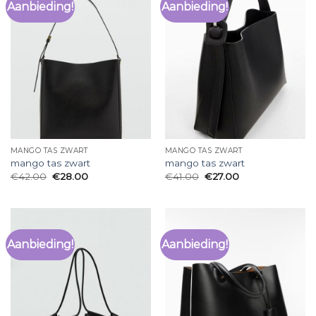
Aanbieding!
Aanbieding!
MANGO TAS ZWART
MANGO TAS ZWART
mango tas zwart
mango tas zwart
€
42.00
€
28.00
€
41.00
€
27.00
Aanbieding!
Aanbieding!