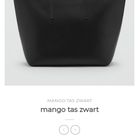
MANGO TAS ZWART
mango tas zwart