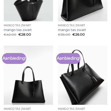
MANGO TAS ZWART
MANGO TAS ZWART
mango tas zwart
mango tas zwart
€
42.00
€
28.00
€
39.00
€
26.00
Aanbieding!
Aanbieding!
MANGO TAS ZWART
MANGO TAS ZWART