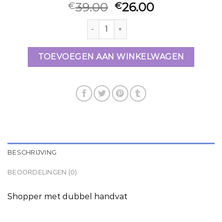
39.00
26.00
€
€
mango tas zwart aantal
TOEVOEGEN AAN WINKELWAGEN
BESCHRIJVING
BEOORDELINGEN (0)
Shopper met dubbel handvat