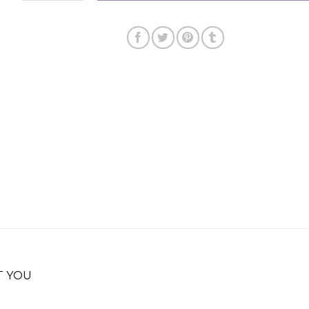
T YOU