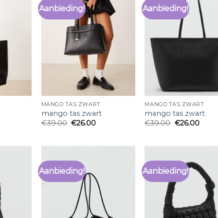
Aanbieding!
Aanbieding!
MANGO TAS ZWART
MANGO TAS ZWART
mango tas zwart
mango tas zwart
€
39.00
€
26.00
€
39.00
€
26.00
Aanbieding!
Aanbieding!