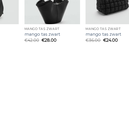
MANGO TAS ZWART
MANGO TAS ZWART
mango tas zwart
mango tas zwart
€
42.00
€
28.00
€
36.00
€
24.00