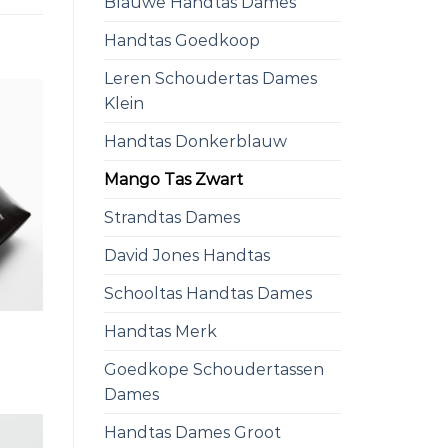
Blauwe Handtas Dames
Handtas Goedkoop
Leren Schoudertas Dames
Klein
Handtas Donkerblauw
Mango Tas Zwart
Strandtas Dames
David Jones Handtas
Schooltas Handtas Dames
Handtas Merk
Goedkope Schoudertassen
Dames
Handtas Dames Groot