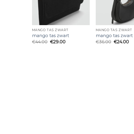
MANGO TAS ZWART
MANGO TAS ZWART
mango tas zwart
mango tas zwart
€
44.00
€
29.00
€
36.00
€
24.00