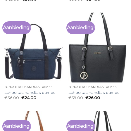
Aanbieding!
Aanbieding!
SCHOOLTAS HANDTAS DAMES
SCHOOLTAS HANDTAS DAMES
schooltas handtas dames
schooltas handtas dames
€
36.00
€
24.00
€
39.00
€
26.00
Aanbieding!
Aanbieding!