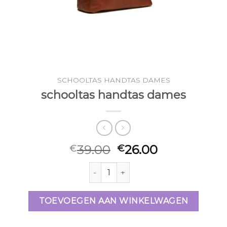
SCHOOLTAS HANDTAS DAMES
schooltas handtas dames
39.00
26.00
€
€
schooltas handtas dames aantal
TOEVOEGEN AAN WINKELWAGEN