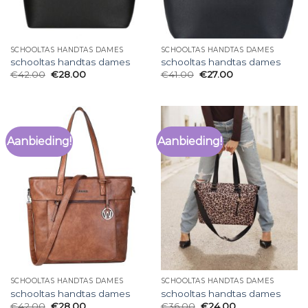
SCHOOLTAS HANDTAS DAMES
SCHOOLTAS HANDTAS DAMES
schooltas handtas dames
schooltas handtas dames
€
42.00
€
28.00
€
41.00
€
27.00
Aanbieding!
Aanbieding!
SCHOOLTAS HANDTAS DAMES
SCHOOLTAS HANDTAS DAMES
schooltas handtas dames
schooltas handtas dames
€
42.00
€
28.00
€
36.00
€
24.00