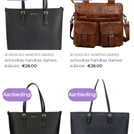
SCHOOLTAS HANDTAS DAMES
SCHOOLTAS HANDTAS DAMES
schooltas handtas dames
schooltas handtas dames
€
39.00
€
26.00
€
39.00
€
26.00
Aanbieding!
Aanbieding!