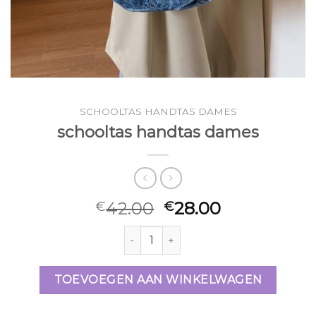
SCHOOLTAS HANDTAS DAMES
schooltas handtas dames
42.00
28.00
€
€
schooltas handtas dames aantal
TOEVOEGEN AAN WINKELWAGEN