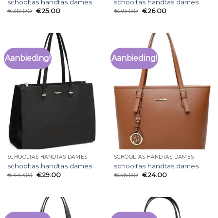
schooltas handtas dames
schooltas handtas dames
€
38.00
€
25.00
€
39.00
€
26.00
Aanbieding!
Aanbieding!
SCHOOLTAS HANDTAS DAMES
SCHOOLTAS HANDTAS DAMES
schooltas handtas dames
schooltas handtas dames
€
44.00
€
29.00
€
36.00
€
24.00