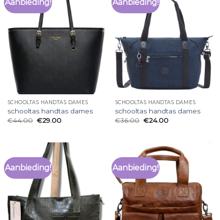
Aanbieding!
Aanbieding!
SCHOOLTAS HANDTAS DAMES
SCHOOLTAS HANDTAS DAMES
schooltas handtas dames
schooltas handtas dames
€
44.00
€
29.00
€
36.00
€
24.00
Aanbieding!
Aanbieding!