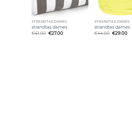
STRANDTAS DAMES
STRANDTAS DAMES
strandtas dames
strandtas dames
€
41.00
€
27.00
€
44.00
€
29.00