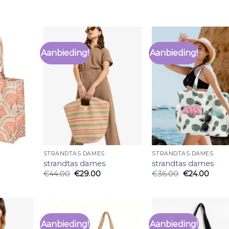
Aanbieding!
Aanbieding!
STRANDTAS DAMES
STRANDTAS DAMES
strandtas dames
strandtas dames
€
44.00
€
29.00
€
36.00
€
24.00
Aanbieding!
Aanbieding!