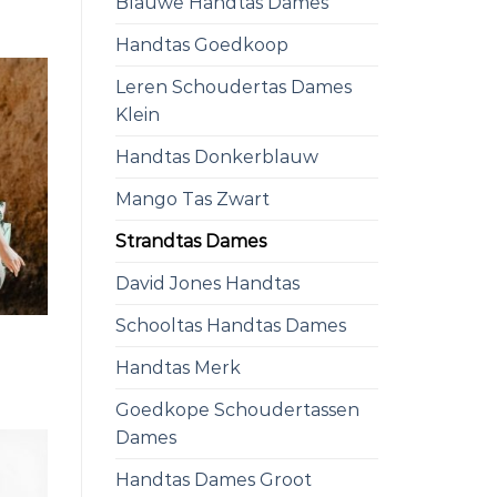
Blauwe Handtas Dames
Handtas Goedkoop
Leren Schoudertas Dames
Klein
Handtas Donkerblauw
Mango Tas Zwart
Strandtas Dames
David Jones Handtas
Schooltas Handtas Dames
Handtas Merk
Goedkope Schoudertassen
Dames
Handtas Dames Groot