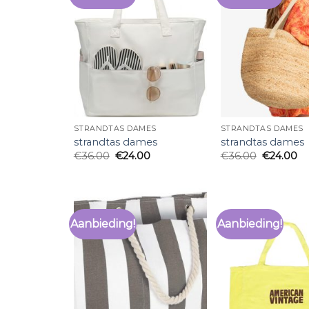
STRANDTAS DAMES
STRANDTAS DAMES
strandtas dames
strandtas dames
€
36.00
€
24.00
€
36.00
€
24.00
Aanbieding!
Aanbieding!