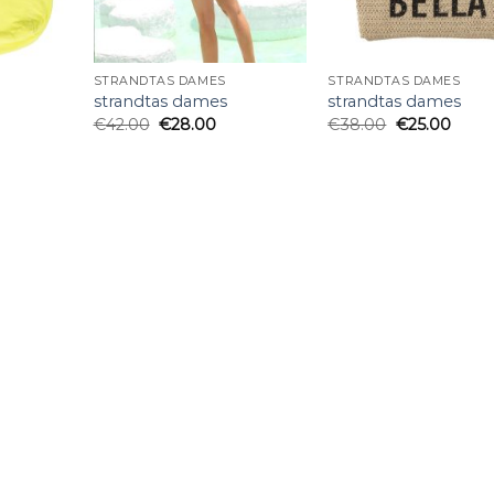
STRANDTAS DAMES
STRANDTAS DAMES
strandtas dames
strandtas dames
€
42.00
€
28.00
€
38.00
€
25.00