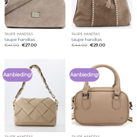
TAUPE HANDTAS
TAUPE HANDTAS
taupe handtas
taupe handtas
€
41.00
€
27.00
€
44.00
€
29.00
Aanbieding!
Aanbieding!
TAUPE HANDTAS
TAUPE HANDTAS