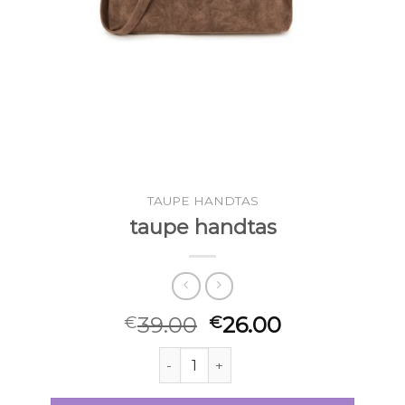
TAUPE HANDTAS
taupe handtas
39.00
26.00
€
€
taupe handtas aantal