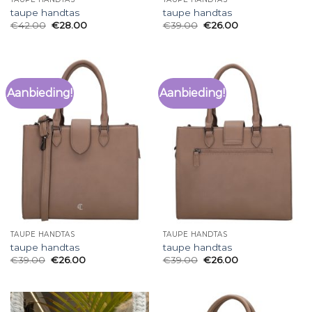
taupe handtas
taupe handtas
€
42.00
€
28.00
€
39.00
€
26.00
Aanbieding!
Aanbieding!
TAUPE HANDTAS
TAUPE HANDTAS
taupe handtas
taupe handtas
€
39.00
€
26.00
€
39.00
€
26.00