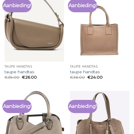
Aanbieding!
Aanbieding!
TAUPE HANDTAS
TAUPE HANDTAS
taupe handtas
taupe handtas
€
39.00
€
26.00
€
36.00
€
24.00
Aanbieding!
Aanbieding!