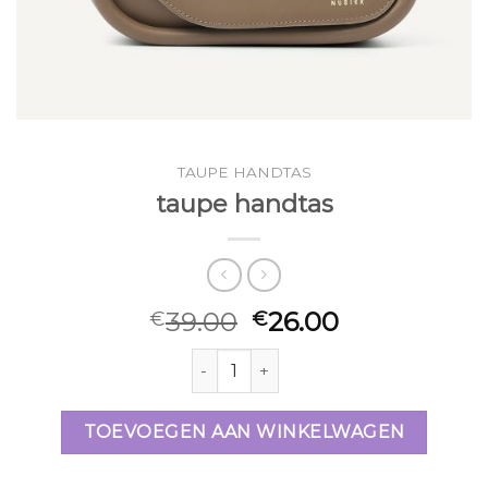
TAUPE HANDTAS
taupe handtas
39.00
26.00
€
€
taupe handtas aantal
TOEVOEGEN AAN WINKELWAGEN