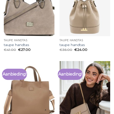
TAUPE HANDTAS
TAUPE HANDTAS
taupe handtas
taupe handtas
€
41.00
€
27.00
€
36.00
€
24.00
Aanbieding!
Aanbieding!