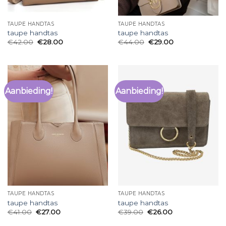
TAUPE HANDTAS
TAUPE HANDTAS
taupe handtas
taupe handtas
€
42.00
€
28.00
€
44.00
€
29.00
Aanbieding!
Aanbieding!
TAUPE HANDTAS
TAUPE HANDTAS
taupe handtas
taupe handtas
€
41.00
€
27.00
€
39.00
€
26.00