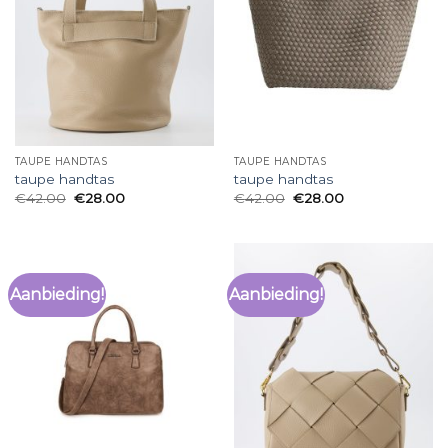
TAUPE HANDTAS
TAUPE HANDTAS
taupe handtas
taupe handtas
€
42.00
€
28.00
€
42.00
€
28.00
Aanbieding!
Aanbieding!