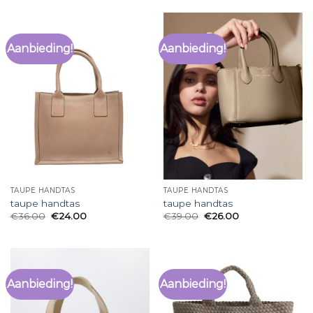
Aanbieding!
Aanbieding!
TAUPE HANDTAS
TAUPE HANDTAS
taupe handtas
taupe handtas
€
36.00
€
24.00
€
39.00
€
26.00
Aanbieding!
Aanbieding!