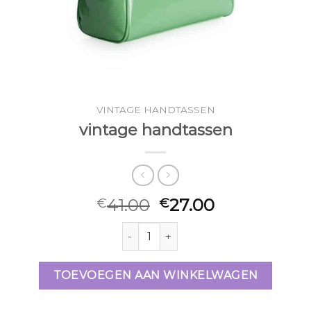
VINTAGE HANDTASSEN
vintage handtassen
41.00
27.00
€
€
vintage handtassen aantal
TOEVOEGEN AAN WINKELWAGEN