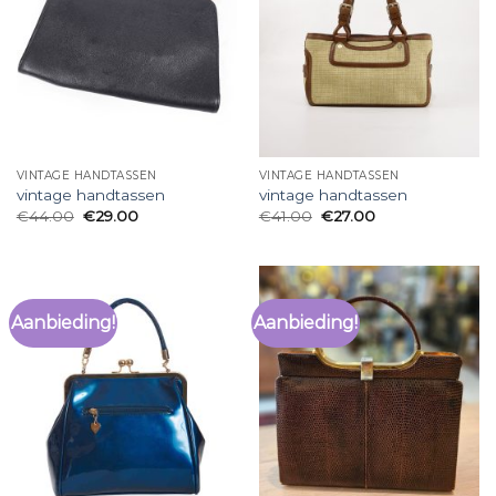
VINTAGE HANDTASSEN
VINTAGE HANDTASSEN
vintage handtassen
vintage handtassen
€
44.00
€
29.00
€
41.00
€
27.00
Aanbieding!
Aanbieding!