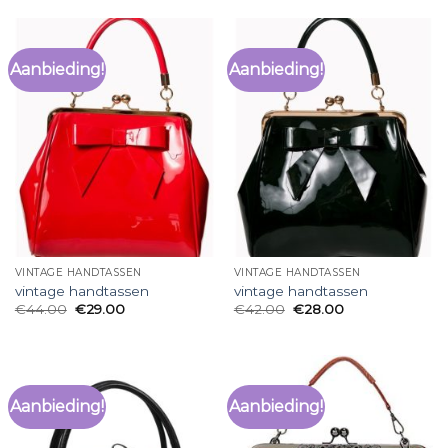
Aanbieding!
Aanbieding!
VINTAGE HANDTASSEN
VINTAGE HANDTASSEN
vintage handtassen
vintage handtassen
€
44.00
€
29.00
€
42.00
€
28.00
Aanbieding!
Aanbieding!