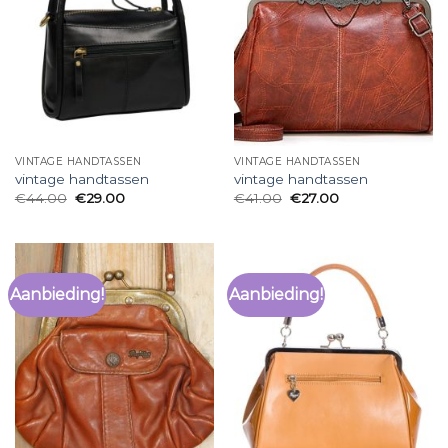
VINTAGE HANDTASSEN
VINTAGE HANDTASSEN
vintage handtassen
vintage handtassen
€
44.00
€
29.00
€
41.00
€
27.00
Aanbieding!
Aanbieding!