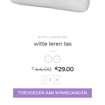
WITTE LEREN TAS
witte leren tas
44.00
29.00
€
€
witte leren tas aantal
TOEVOEGEN AAN WINKELWAGEN