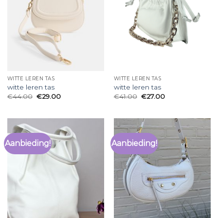
WITTE LEREN TAS
WITTE LEREN TAS
witte leren tas
witte leren tas
€
44.00
€
29.00
€
41.00
€
27.00
Aanbieding!
Aanbieding!