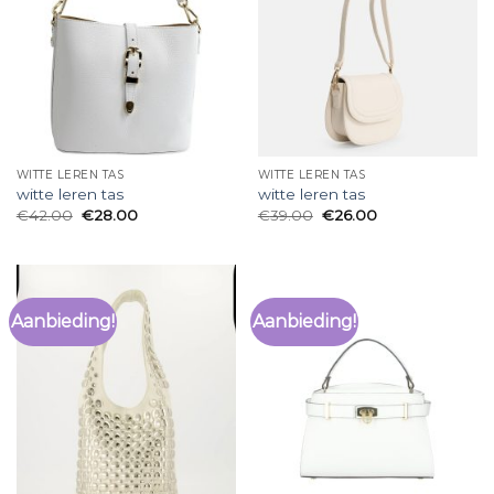
WITTE LEREN TAS
WITTE LEREN TAS
witte leren tas
witte leren tas
€
42.00
€
28.00
€
39.00
€
26.00
Aanbieding!
Aanbieding!