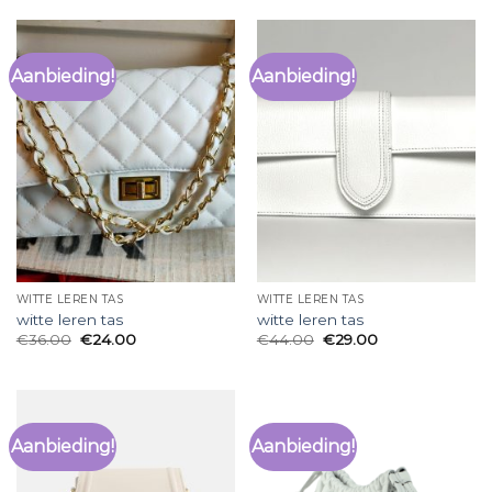
Aanbieding!
Aanbieding!
WITTE LEREN TAS
WITTE LEREN TAS
witte leren tas
witte leren tas
€
36.00
€
24.00
€
44.00
€
29.00
Aanbieding!
Aanbieding!