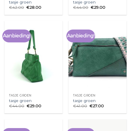
tasje groen
tasje groen
€
42.00
€
28.00
€
44.00
€
29.00
Aanbieding!
Aanbieding!
TASJE GROEN
TASJE GROEN
tasje groen
tasje groen
€
44.00
€
29.00
€
41.00
€
27.00