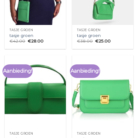
TASJE GROEN
TASJE GROEN
tasje groen
tasje groen
€
42.00
€
28.00
€
38.00
€
25.00
Aanbieding!
Aanbieding!
TASJE GROEN
TASJE GROEN