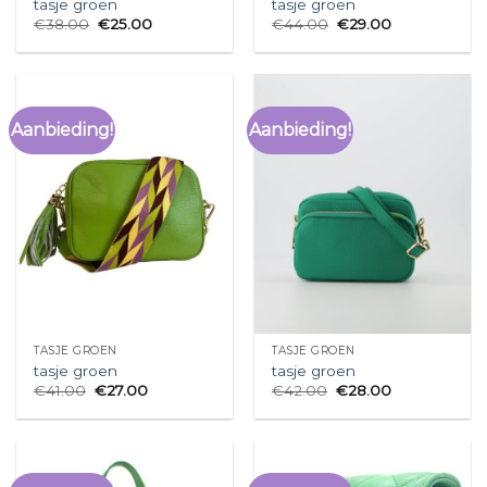
tasje groen
tasje groen
€
38.00
€
25.00
€
44.00
€
29.00
Aanbieding!
Aanbieding!
TASJE GROEN
TASJE GROEN
tasje groen
tasje groen
€
41.00
€
27.00
€
42.00
€
28.00