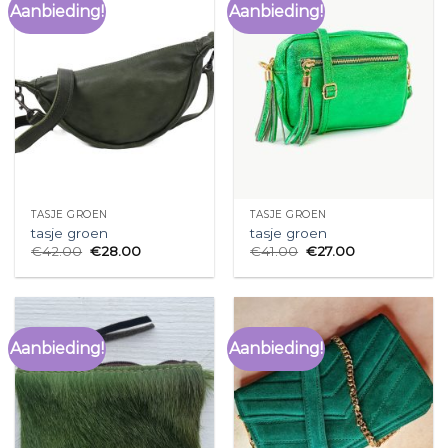
Aanbieding!
Aanbieding!
TASJE GROEN
TASJE GROEN
tasje groen
tasje groen
€
42.00
€
28.00
€
41.00
€
27.00
Aanbieding!
Aanbieding!