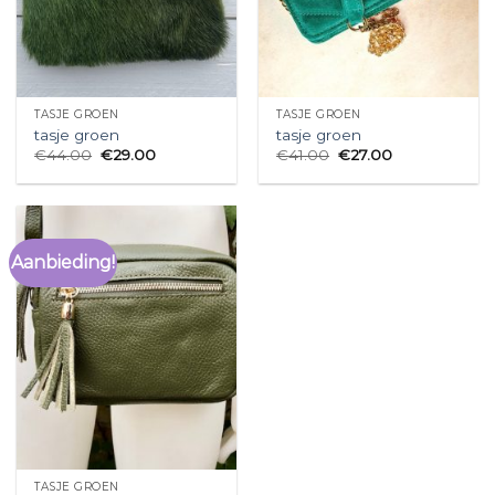
TASJE GROEN
TASJE GROEN
tasje groen
tasje groen
€
44.00
€
29.00
€
41.00
€
27.00
Aanbieding!
TASJE GROEN