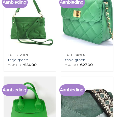
Aanbieding!
Aanbieding!
TASJE GROEN
TASJE GROEN
tasje groen
tasje groen
€
36.00
€
24.00
€
41.00
€
27.00
Aanbieding!
Aanbieding!