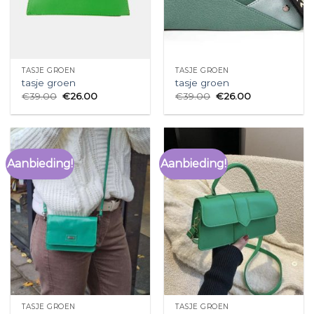
TASJE GROEN
TASJE GROEN
tasje groen
tasje groen
€
39.00
€
26.00
€
39.00
€
26.00
Aanbieding!
Aanbieding!
TASJE GROEN
TASJE GROEN