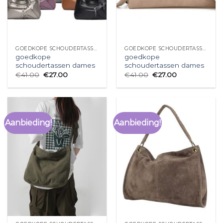
GOEDKOPE SCHOUDERTASSEN DAMES
GOEDKOPE SCHOUDERTASSEN DAMES
goedkope
goedkope
schoudertassen dames
schoudertassen dames
€
41.00
€
27.00
€
41.00
€
27.00
Aanbieding!
Aanbieding!