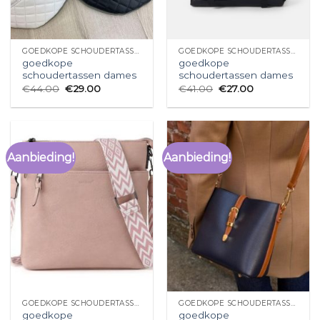
GOEDKOPE SCHOUDERTASSEN DAMES
GOEDKOPE SCHOUDERTASSEN DAMES
goedkope
goedkope
schoudertassen dames
schoudertassen dames
€
44.00
€
29.00
€
41.00
€
27.00
Aanbieding!
Aanbieding!
GOEDKOPE SCHOUDERTASSEN DAMES
GOEDKOPE SCHOUDERTASSEN DAMES
goedkope
goedkope