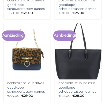
GOEDKOPE SCHOUDERTASSEN DAMES
GOEDKOPE SCHOUDERTASSEN DAMES
goedkope
goedkope
schoudertassen dames
schoudertassen dames
€
38.00
€
25.00
€
38.00
€
25.00
Aanbieding!
Aanbieding!
GOEDKOPE SCHOUDERTASSEN DAMES
GOEDKOPE SCHOUDERTASSEN DAMES
goedkope
goedkope
schoudertassen dames
schoudertassen dames
€
44.00
€
29.00
€
42.00
€
28.00