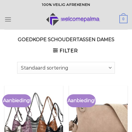
Ga
100% VEILIG AFREKENEN
naar
inhoud
0
GOEDKOPE SCHOUDERTASSEN DAMES
FILTER
Aanbieding!
Aanbieding!