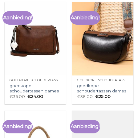
Aanbieding!
Aanbieding!
GOEDKOPE SCHOUDERTASSEN DAMES
GOEDKOPE SCHOUDERTASSEN DAMES
goedkope
goedkope
schoudertassen dames
schoudertassen dames
€
36.00
€
24.00
€
38.00
€
25.00
Aanbieding!
Aanbieding!