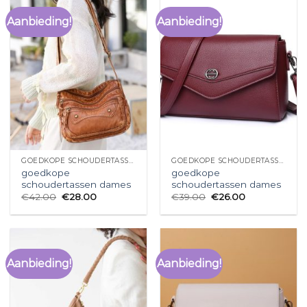
Aanbieding!
Aanbieding!
GOEDKOPE SCHOUDERTASSEN DAMES
GOEDKOPE SCHOUDERTASSEN DAMES
goedkope
goedkope
schoudertassen dames
schoudertassen dames
€
42.00
€
28.00
€
39.00
€
26.00
Aanbieding!
Aanbieding!