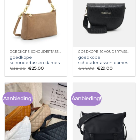
GOEDKOPE SCHOUDERTASSEN DAMES
GOEDKOPE SCHOUDERTASSEN DAMES
goedkope
goedkope
schoudertassen dames
schoudertassen dames
€
38.00
€
25.00
€
44.00
€
29.00
Aanbieding!
Aanbieding!