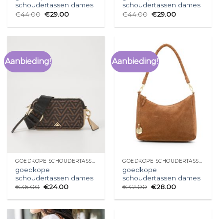
schoudertassen dames
schoudertassen dames
€
44.00
€
29.00
€
44.00
€
29.00
Aanbieding!
Aanbieding!
GOEDKOPE SCHOUDERTASSEN DAMES
GOEDKOPE SCHOUDERTASSEN DAMES
goedkope
goedkope
schoudertassen dames
schoudertassen dames
€
36.00
€
24.00
€
42.00
€
28.00