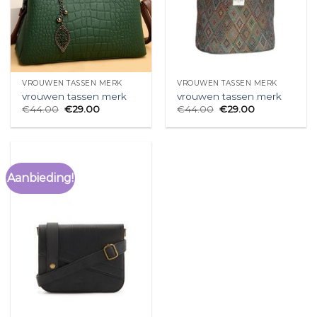
VROUWEN TASSEN MERK
VROUWEN TASSEN MERK
vrouwen tassen merk
vrouwen tassen merk
€
44.00
€
29.00
€
44.00
€
29.00
Aanbieding!