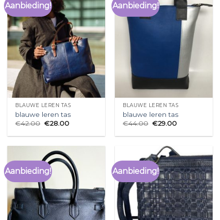
Aanbieding!
Aanbieding!
BLAUWE LEREN TAS
BLAUWE LEREN TAS
blauwe leren tas
blauwe leren tas
€
42.00
€
28.00
€
44.00
€
29.00
Aanbieding!
Aanbieding!