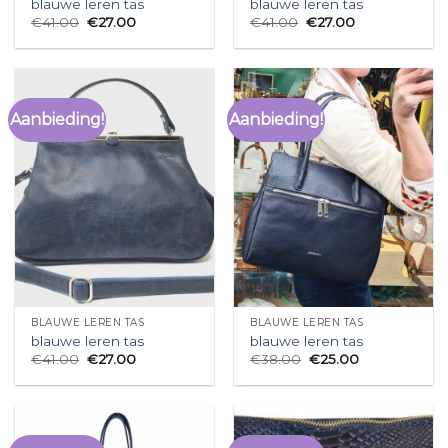
blauwe leren tas
blauwe leren tas
€
41.00
€
27.00
€
41.00
€
27.00
Aanbieding!
Aanbieding!
BLAUWE LEREN TAS
BLAUWE LEREN TAS
blauwe leren tas
blauwe leren tas
€
41.00
€
27.00
€
38.00
€
25.00