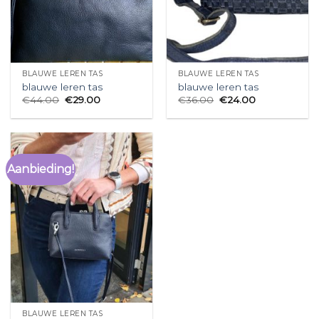
BLAUWE LEREN TAS
BLAUWE LEREN TAS
blauwe leren tas
blauwe leren tas
€
44.00
€
29.00
€
36.00
€
24.00
Aanbieding!
BLAUWE LEREN TAS