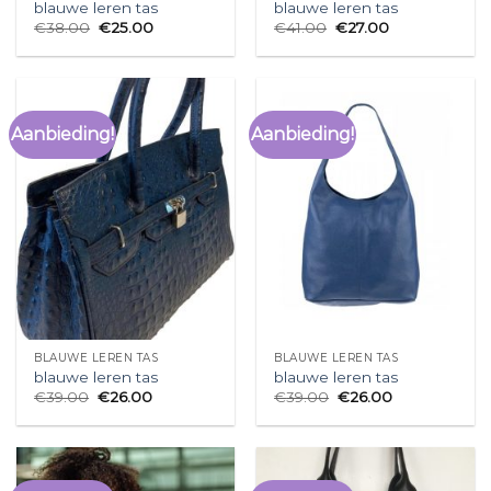
blauwe leren tas
blauwe leren tas
€
38.00
€
25.00
€
41.00
€
27.00
Aanbieding!
Aanbieding!
BLAUWE LEREN TAS
BLAUWE LEREN TAS
blauwe leren tas
blauwe leren tas
€
39.00
€
26.00
€
39.00
€
26.00