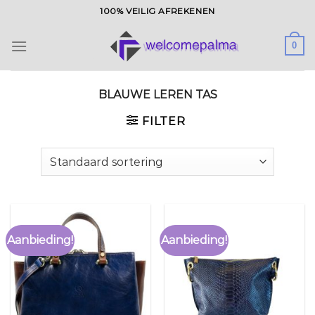
Ga
100% VEILIG AFREKENEN
naar
inhoud
0
BLAUWE LEREN TAS
FILTER
Aanbieding!
Aanbieding!