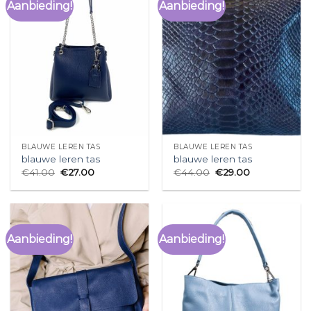
Aanbieding!
Aanbieding!
BLAUWE LEREN TAS
BLAUWE LEREN TAS
blauwe leren tas
blauwe leren tas
€
41.00
€
27.00
€
44.00
€
29.00
Aanbieding!
Aanbieding!