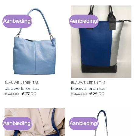
Aanbieding!
Aanbieding!
BLAUWE LEREN TAS
BLAUWE LEREN TAS
blauwe leren tas
blauwe leren tas
€
41.00
€
27.00
€
44.00
€
29.00
Aanbieding!
Aanbieding!