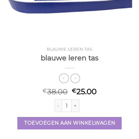
BLAUWE LEREN TAS
blauwe leren tas
38.00
25.00
€
€
blauwe leren tas aantal
TOEVOEGEN AAN WINKELWAGEN