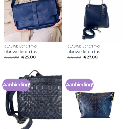
BLAUWE LEREN TAS
BLAUWE LEREN TAS
blauwe leren tas
blauwe leren tas
€
38.00
€
25.00
€
41.00
€
27.00
Aanbieding!
Aanbieding!