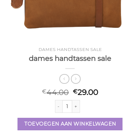
DAMES HANDTASSEN SALE
dames handtassen sale
44.00
29.00
€
€
dames handtassen sale aantal
TOEVOEGEN AAN WINKELWAGEN