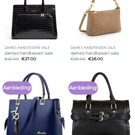
DAMES HANDTASSEN SALE
DAMES HANDTASSEN SALE
dames handtassen sale
dames handtassen sale
€
41.00
€
27.00
€
39.00
€
26.00
Aanbieding!
Aanbieding!