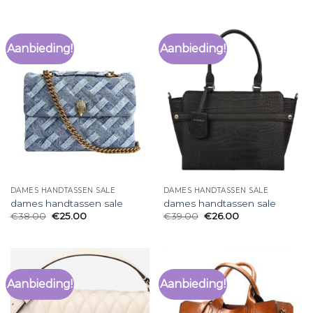
Aanbieding!
Aanbieding!
DAMES HANDTASSEN SALE
DAMES HANDTASSEN SALE
dames handtassen sale
dames handtassen sale
€
38.00
€
25.00
€
39.00
€
26.00
Aanbieding!
Aanbieding!