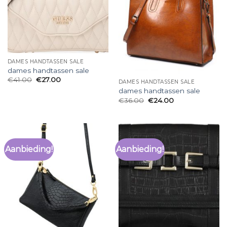
DAMES HANDTASSEN SALE
dames handtassen sale
€
41.00
€
27.00
DAMES HANDTASSEN SALE
dames handtassen sale
€
36.00
€
24.00
Aanbieding!
Aanbieding!