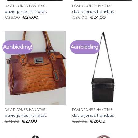
DAVID JONES HANDTAS
DAVID JONES HANDTAS
david jones handtas
david jones handtas
€
36.00
€
24.00
€
36.00
€
24.00
Aanbieding!
Aanbieding!
DAVID JONES HANDTAS
DAVID JONES HANDTAS
david jones handtas
david jones handtas
€
41.00
€
27.00
€
39.00
€
26.00