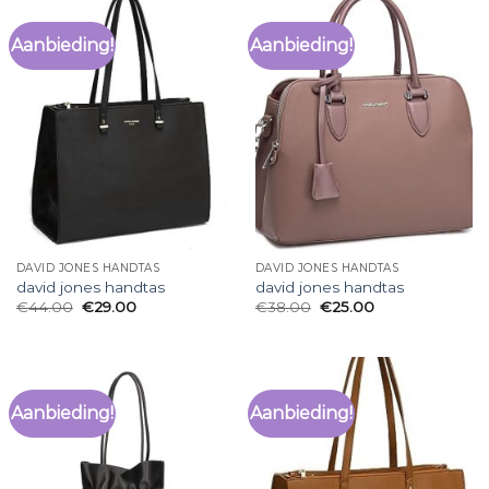
Aanbieding!
Aanbieding!
DAVID JONES HANDTAS
DAVID JONES HANDTAS
david jones handtas
david jones handtas
€
44.00
€
29.00
€
38.00
€
25.00
Aanbieding!
Aanbieding!