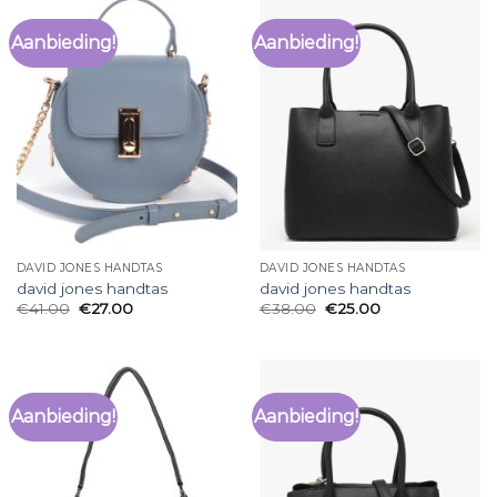
Aanbieding!
Aanbieding!
DAVID JONES HANDTAS
DAVID JONES HANDTAS
david jones handtas
david jones handtas
€
41.00
€
27.00
€
38.00
€
25.00
Aanbieding!
Aanbieding!