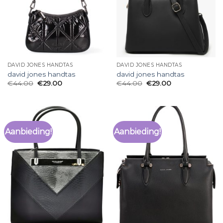
DAVID JONES HANDTAS
DAVID JONES HANDTAS
david jones handtas
david jones handtas
€
44.00
€
29.00
€
44.00
€
29.00
Aanbieding!
Aanbieding!