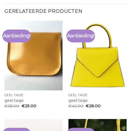
GERELATEERDE PRODUCTEN
Aanbieding!
Aanbieding!
GEEL TASJE
GEEL TASJE
geel tasje
geel tasje
€
38.00
€
25.00
€
42.00
€
28.00