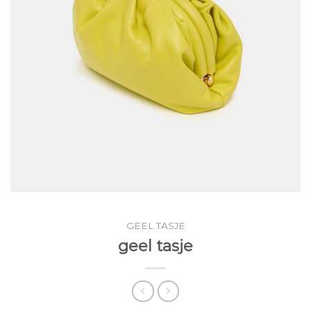
GEEL TASJE
geel tasje