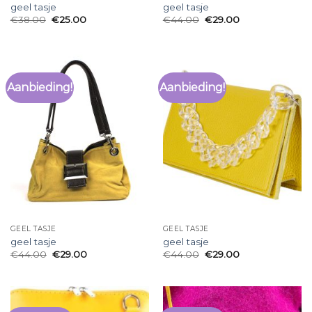
geel tasje
geel tasje
€
38.00
€
25.00
€
44.00
€
29.00
Aanbieding!
Aanbieding!
GEEL TASJE
GEEL TASJE
geel tasje
geel tasje
€
44.00
€
29.00
€
44.00
€
29.00