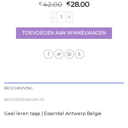
42.00
28.00
€
€
geel tasje aantal
TOEVOEGEN AAN WINKELWAGEN
BESCHRIJVING
BEOORDELINGEN (0)
Geel leren tasje | Essentiel Antwerp België