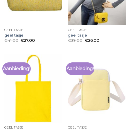
GEEL TASJE
GEEL TASJE
geel tasje
geel tasje
€
41.00
€
27.00
€
39.00
€
26.00
Aanbieding!
Aanbieding!
GEEL TASJE
GEEL TASJE