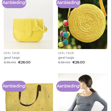
Aanbieding!
Aanbieding!
GEEL TASJE
GEEL TASJE
geel tasje
geel tasje
€
39.00
€
26.00
€
39.00
€
26.00
Aanbieding!
Aanbieding!