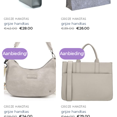
GRIJZE HANDTAS
GRIJZE HANDTAS
grijze handtas
grijze handtas
€
42.00
€
28.00
€
39.00
€
26.00
Aanbieding!
Aanbieding!
GRIJZE HANDTAS
GRIJZE HANDTAS
grijze handtas
grijze handtas
€
36.00
€
24.00
€
44.00
€
29.00