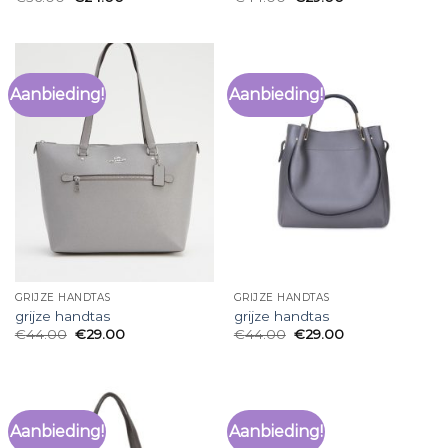
Aanbieding!
Aanbieding!
GRIJZE HANDTAS
GRIJZE HANDTAS
grijze handtas
grijze handtas
€
44.00
€
29.00
€
44.00
€
29.00
Aanbieding!
Aanbieding!