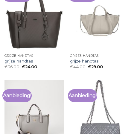
GRIJZE HANDTAS
GRIJZE HANDTAS
grijze handtas
grijze handtas
€
36.00
€
24.00
€
44.00
€
29.00
Aanbieding!
Aanbieding!