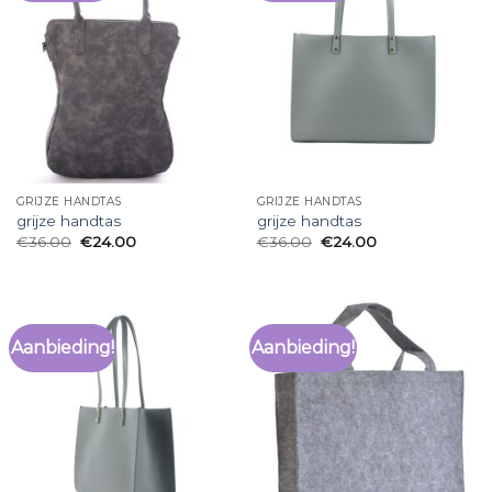
GRIJZE HANDTAS
GRIJZE HANDTAS
grijze handtas
grijze handtas
€
36.00
€
24.00
€
36.00
€
24.00
Aanbieding!
Aanbieding!