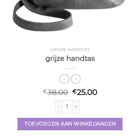
GRIJZE HANDTAS
grijze handtas
38.00
25.00
€
€
grijze handtas aantal
TOEVOEGEN AAN WINKELWAGEN