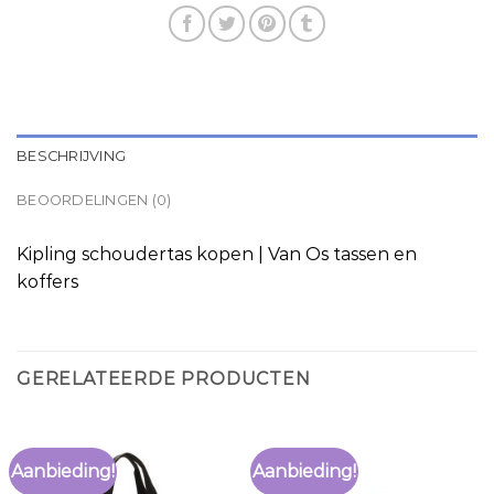
BESCHRIJVING
BEOORDELINGEN (0)
Kipling schoudertas kopen | Van Os tassen en
koffers
GERELATEERDE PRODUCTEN
Aanbieding!
Aanbieding!