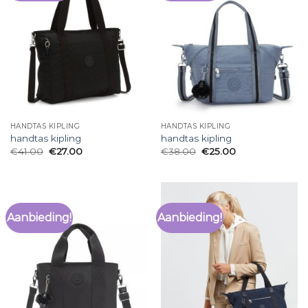
HANDTAS KIPLING
HANDTAS KIPLING
handtas kipling
handtas kipling
€
41.00
€
27.00
€
38.00
€
25.00
Aanbieding!
Aanbieding!