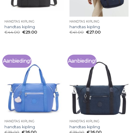
HANDTAS KIPLING
HANDTAS KIPLING
handtas kipling
handtas kipling
€
44.00
€
29.00
€
41.00
€
27.00
Aanbieding!
Aanbieding!
HANDTAS KIPLING
HANDTAS KIPLING
handtas kipling
handtas kipling
€
39.00
€
26.00
€
39.00
€
26.00