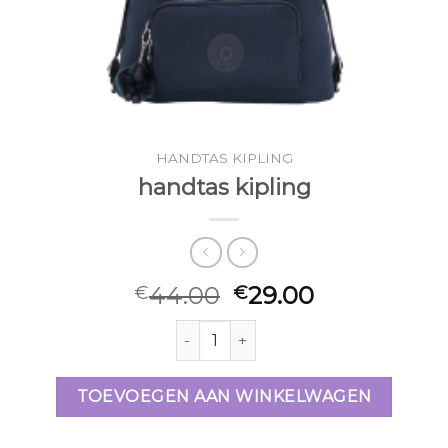
HANDTAS KIPLING
handtas kipling
44.00
29.00
€
€
handtas kipling aantal
TOEVOEGEN AAN WINKELWAGEN